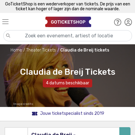
GoTicketShop is een wederverkoper van tickets. De prijs van een
ticket kan hoger of lager zijn dan de nominale waarde.
Home
Theater Tickets
Claudia de Breij tickets
Claudia de Breij Tickets
4 datums beschikbaar
Image credits
Jouw ticketspecialist sinds 2019
Claudia de Breij -