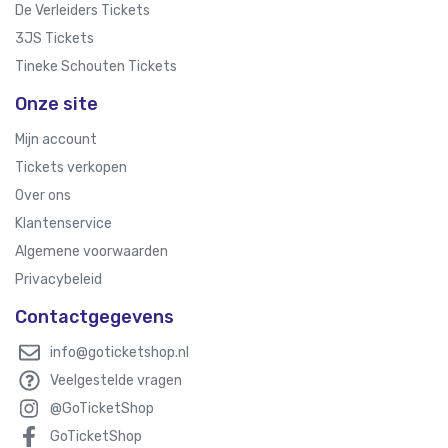
De Verleiders Tickets
3JS Tickets
Tineke Schouten Tickets
Onze site
Mijn account
Tickets verkopen
Over ons
Klantenservice
Algemene voorwaarden
Privacybeleid
Contactgegevens
info@goticketshop.nl
Veelgestelde vragen
@GoTicketShop
GoTicketShop