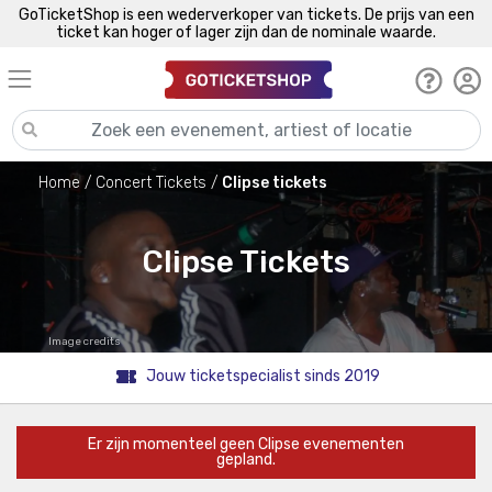
GoTicketShop is een wederverkoper van tickets. De prijs van een
ticket kan hoger of lager zijn dan de nominale waarde.
Home
Concert Tickets
Clipse tickets
Clipse Tickets
Image credits
Jouw ticketspecialist sinds 2019
Er zijn momenteel geen Clipse evenementen
gepland.