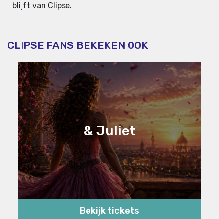
blijft van Clipse.
CLIPSE FANS BEKEKEN OOK
& Juliet
Bekijk tickets