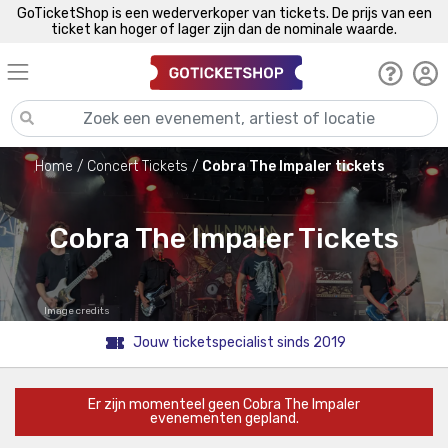
GoTicketShop is een wederverkoper van tickets. De prijs van een
ticket kan hoger of lager zijn dan de nominale waarde.
Home
Concert Tickets
Cobra The Impaler tickets
Cobra The Impaler Tickets
Image credits
Jouw ticketspecialist sinds 2019
Er zijn momenteel geen Cobra The Impaler
evenementen gepland.