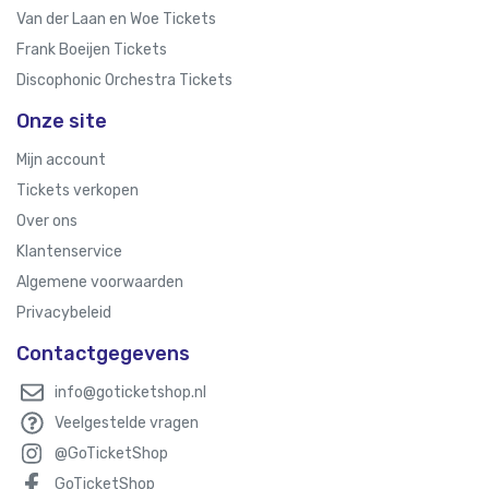
Van der Laan en Woe Tickets
Frank Boeijen Tickets
Discophonic Orchestra Tickets
Onze site
Mijn account
Tickets verkopen
Over ons
Klantenservice
Algemene voorwaarden
Privacybeleid
Contactgegevens
info@goticketshop.nl
Veelgestelde vragen
@GoTicketShop
GoTicketShop