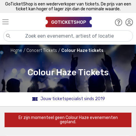
GoTicketShop is een wederverkoper van tickets. De prijs van een
ticket kan hoger of lager zijn dan de nominale waarde.
Home
Concert Tickets
Colour Haze tickets
Colour Haze Tickets
Jouw ticketspecialist sinds 2019
Er zijn momenteel geen Colour Haze evenementen
gepland.