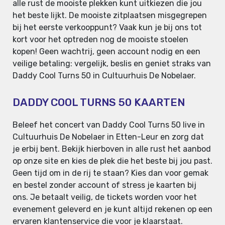
alle rust de mooiste plekken kunt uitkiezen die jou
het beste lijkt. De mooiste zitplaatsen misgegrepen
bij het eerste verkooppunt? Vaak kun je bij ons tot
kort voor het optreden nog de mooiste stoelen
kopen! Geen wachtrij, geen account nodig en een
veilige betaling: vergelijk, beslis en geniet straks van
Daddy Cool Turns 50 in Cultuurhuis De Nobelaer.
DADDY COOL TURNS 50 KAARTEN
Beleef het concert van Daddy Cool Turns 50 live in
Cultuurhuis De Nobelaer in Etten-Leur en zorg dat
je erbij bent. Bekijk hierboven in alle rust het aanbod
op onze site en kies de plek die het beste bij jou past.
Geen tijd om in de rij te staan? Kies dan voor gemak
en bestel zonder account of stress je kaarten bij
ons. Je betaalt veilig, de tickets worden voor het
evenement geleverd en je kunt altijd rekenen op een
ervaren klantenservice die voor je klaarstaat.