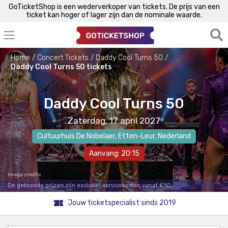
GoTicketShop is een wederverkoper van tickets. De prijs van een
ticket kan hoger of lager zijn dan de nominale waarde.
Home
Concert Tickets
Daddy Cool Turns 50
Daddy Cool Turns 50 tickets
Daddy Cool Turns 50
Zaterdag, 17 april 2027
Cultuurhuis De Nobelaer
,
Etten-Leur
, Nederland
Aanvang: 20:15
Image credits
De getoonde prijzen zijn exclusief servicekosten vanaf €10,-.
Jouw ticketspecialist sinds 2019