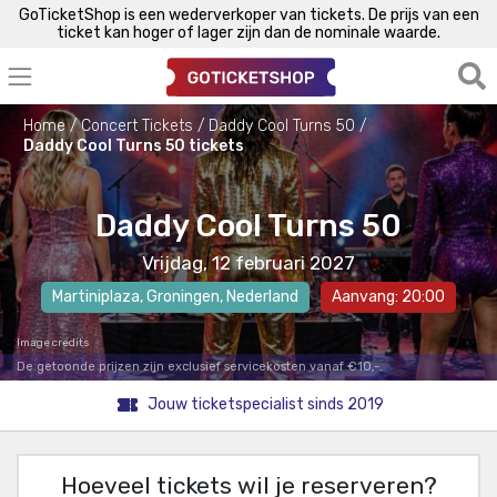
GoTicketShop is een wederverkoper van tickets. De prijs van een
ticket kan hoger of lager zijn dan de nominale waarde.
Home
Concert Tickets
Daddy Cool Turns 50
Daddy Cool Turns 50 tickets
Daddy Cool Turns 50
Vrijdag, 12 februari 2027
Martiniplaza
,
Groningen
, Nederland
Aanvang: 20:00
Image credits
De getoonde prijzen zijn exclusief servicekosten vanaf €10,-.
Jouw ticketspecialist sinds 2019
Hoeveel tickets wil je reserveren?