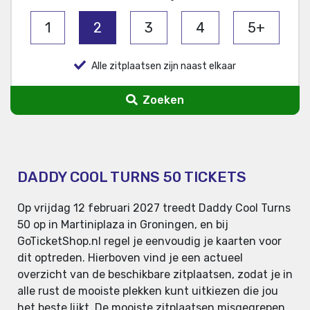
1
2
3
4
5+
Alle zitplaatsen zijn naast elkaar
Zoeken
DADDY COOL TURNS 50 TICKETS
Op vrijdag 12 februari 2027 treedt Daddy Cool Turns
50 op in Martiniplaza in Groningen, en bij
GoTicketShop.nl regel je eenvoudig je kaarten voor
dit optreden. Hierboven vind je een actueel
overzicht van de beschikbare zitplaatsen, zodat je in
alle rust de mooiste plekken kunt uitkiezen die jou
het beste lijkt. De mooiste zitplaatsen misgegrepen