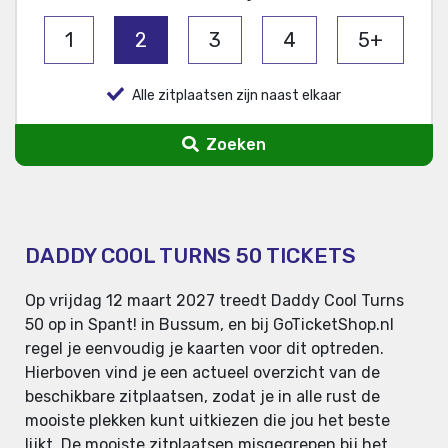
1
2
3
4
5+
Alle zitplaatsen zijn naast elkaar
Zoeken
DADDY COOL TURNS 50 TICKETS
Op vrijdag 12 maart 2027 treedt Daddy Cool Turns
50 op in Spant! in Bussum, en bij GoTicketShop.nl
regel je eenvoudig je kaarten voor dit optreden.
Hierboven vind je een actueel overzicht van de
beschikbare zitplaatsen, zodat je in alle rust de
mooiste plekken kunt uitkiezen die jou het beste
lijkt. De mooiste zitplaatsen misgegrepen bij het