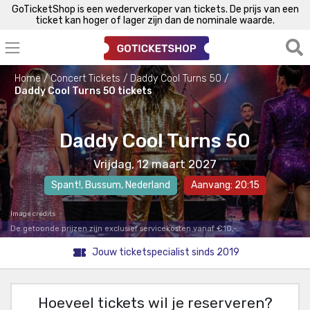
GoTicketShop is een wederverkoper van tickets. De prijs van een
ticket kan hoger of lager zijn dan de nominale waarde.
Home
Concert Tickets
Daddy Cool Turns 50
Daddy Cool Turns 50 tickets
Daddy Cool Turns 50
Vrijdag, 12 maart 2027
Spant!
,
Bussum
, Nederland
Aanvang: 20:15
Image credits
De getoonde prijzen zijn exclusief servicekosten vanaf €10,-.
Jouw ticketspecialist sinds 2019
Hoeveel tickets wil je reserveren?