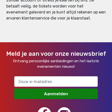
zonder account of stress je kaarten bij ons. Je
betaalt veilig, de tickets worden voor het
evenement geleverd en je kunt altijd rekenen op een
ervaren klantenservice die voor je klaarstaat.
Meld je aan voor onze nieuwsbrief
Ontvang persoonlijke aanbiedingen en het laatste
evenementen nieuws!
Aanmelden