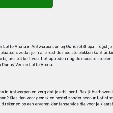
 Lotto Arena in Antwerpen, en bij GoTicketShop.nl regel je
laatsen, zodat je in alle rust de mooiste plekken kunt uitki
e bij ons tot kort voor het optreden nog de mooiste stoele
van Danny Vera in Lotto Arena.
a in Antwerpen en zorg dat je erbij bent. Bekijk hierboven i
 staan? Kies dan voor gemak en bestel zonder account of stress
d rekenen op een ervaren klantenservice die voor je klaarst