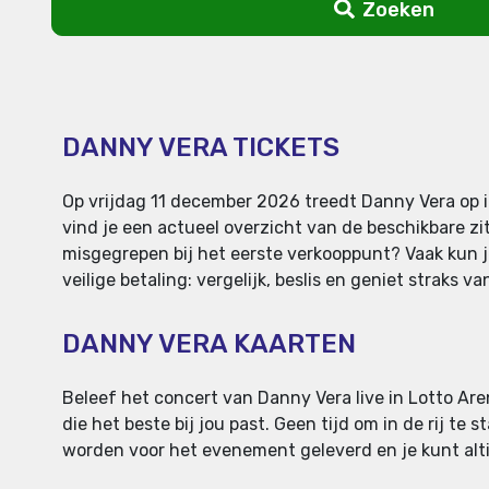
Zoeken
DANNY VERA TICKETS
Op vrijdag 11 december 2026 treedt Danny Vera op in
vind je een actueel overzicht van de beschikbare zitp
misgegrepen bij het eerste verkooppunt? Vaak kun j
veilige betaling: vergelijk, beslis en geniet straks 
DANNY VERA KAARTEN
Beleef het concert van Danny Vera live in Lotto Aren
die het beste bij jou past. Geen tijd om in de rij te
worden voor het evenement geleverd en je kunt altij