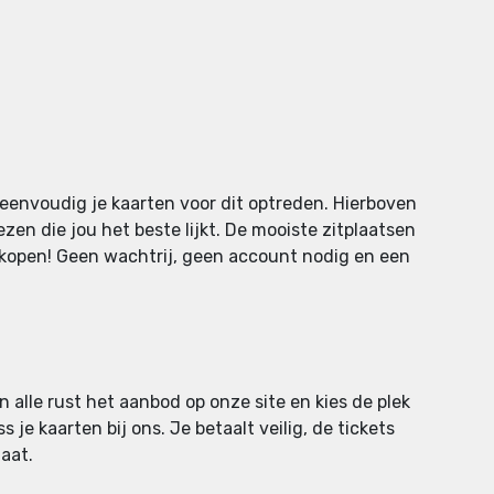
 eenvoudig je kaarten voor dit optreden. Hierboven
ezen die jou het beste lijkt. De mooiste zitplaatsen
n kopen! Geen wachtrij, geen account nodig en een
n alle rust het aanbod op onze site en kies de plek
 je kaarten bij ons. Je betaalt veilig, de tickets
aat.