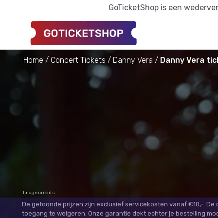
GoTicketShop is een wederverk
Home
Concert Tickets
Danny Vera
Danny Vera tic
Image credits
De getoonde prijzen zijn exclusief servicekosten vanaf €10,-. De
toegang te weigeren. Onze garantie dekt echter je bestelling mo