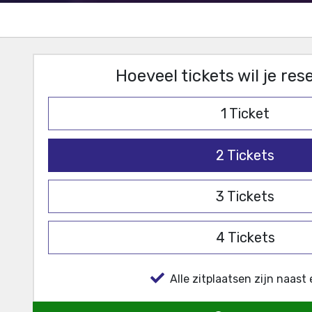
Hoeveel tickets wil je re
1
Ticket
2
Tickets
3
Tickets
4
Tickets
Alle zitplaatsen zijn naast 