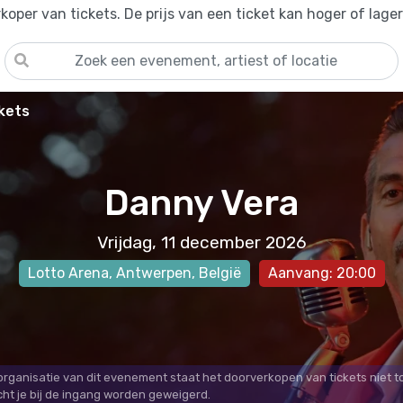
oper van tickets. De prijs van een ticket kan hoger of lage
kets
Danny Vera
Vrijdag, 11 december 2026
Lotto Arena
,
Antwerpen
, België
Aanvang: 20:00
 organisatie van dit evenement staat het doorverkopen van tickets niet t
cht je bij de ingang worden geweigerd.