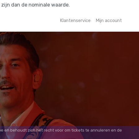
r zijn dan de nominale waarde.
Klantenservice
Mijn account
oe en behoudt zich het recht voor om tickets te annuleren en de