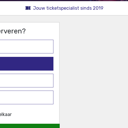
Jouw ticketspecialist sinds 2019
serveren?
elkaar