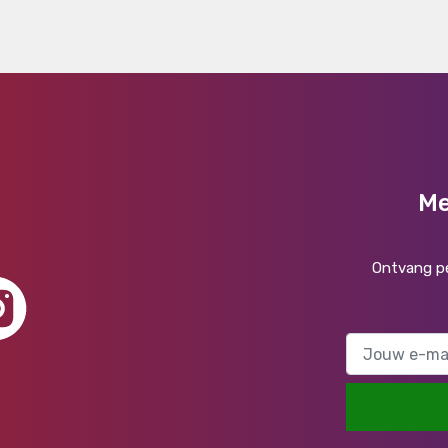
Me
Ontvang pe