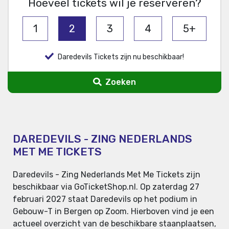
Hoeveel tickets wil je reserveren?
1
2
3
4
5+
Daredevils Tickets zijn nu beschikbaar!
Zoeken
DAREDEVILS - ZING NEDERLANDS
MET ME TICKETS
Daredevils - Zing Nederlands Met Me Tickets zijn
beschikbaar via GoTicketShop.nl. Op zaterdag 27
februari 2027 staat Daredevils op het podium in
Gebouw-T in Bergen op Zoom. Hierboven vind je een
actueel overzicht van de beschikbare staanplaatsen,