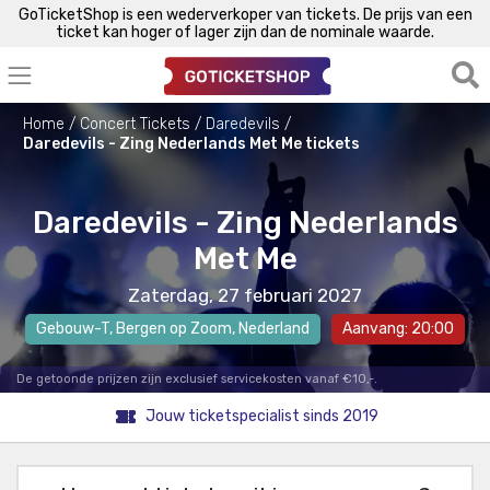
GoTicketShop is een wederverkoper van tickets. De prijs van een
ticket kan hoger of lager zijn dan de nominale waarde.
Home
Concert Tickets
Daredevils
Daredevils - Zing Nederlands Met Me tickets
Daredevils - Zing Nederlands
Met Me
Zaterdag, 27 februari 2027
Gebouw-T
,
Bergen op Zoom
, Nederland
Aanvang: 20:00
De getoonde prijzen zijn exclusief servicekosten vanaf €10,-.
Jouw ticketspecialist sinds 2019