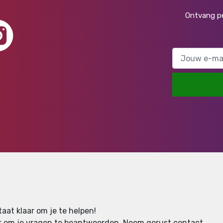
Ontvang pe
aat klaar om je te helpen!
aar om je vragen te beantwoorden.
Neem gerust contact