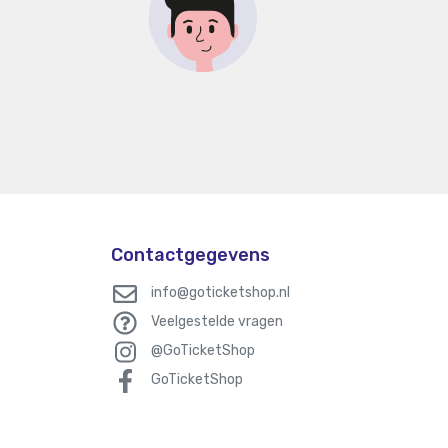
Contactgegevens
info@goticketshop.nl
Veelgestelde vragen
@GoTicketShop
GoTicketShop