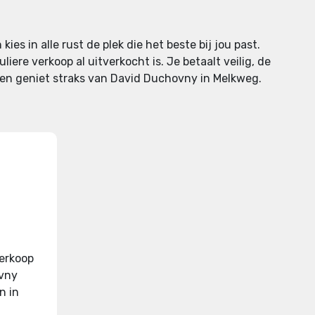
kies in alle rust de plek die het beste bij jou past.
iere verkoop al uitverkocht is. Je betaalt veilig, de
s en geniet straks van David Duchovny in Melkweg.
verkoop
ovny
n in