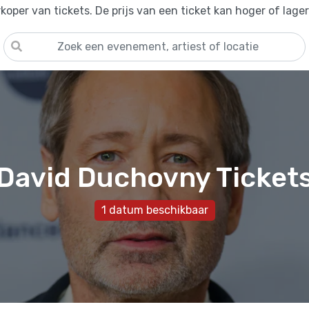
oper van tickets. De prijs van een ticket kan hoger of lage
David Duchovny Ticket
1 datum beschikbaar