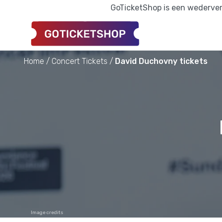
GoTicketShop is een wederverk
Home
Concert Tickets
David Duchovny tickets
Image credits