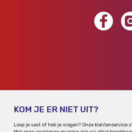
KOM JE ER NIET UIT?
Loop je vast of heb je vragen? Onze klantenservice st
Met onze jarenlange ervaring zijn wij altijd bereikb