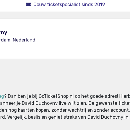
Jouw ticketspecialist sinds 2019
vny
rdam, Nederland
eg
? Dan ben je bij GoTicketShop.nl op het goede adres! Hier
 wanneer je David Duchovny live wilt zien. De gewenste tic
reden nog kaarten kopen, zonder wachtrij en zonder account
d. Vergelijk, beslis en geniet straks van David Duchovny in