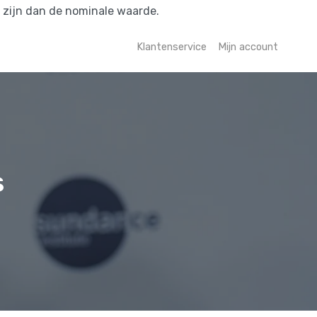
r zijn dan de nominale waarde.
Klantenservice
Mijn account
s