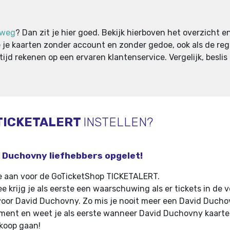
kweg
? Dan zit je hier goed. Bekijk hierboven het overzicht en 
 je kaarten zonder account en zonder gedoe, ook als de regul
ijd rekenen op een ervaren klantenservice. Vergelijk, besli
TICKETALERT
INSTELLEN?
 Duchovny liefhebbers opgelet!
e aan voor de GoTicketShop TICKETALERT.
e krijg je als eerste een waarschuwing als er tickets in de 
voor David Duchovny
.
Zo mis je nooit meer een David Duch
ent en weet je als eerste wanneer David Duchovny kaarte
koop gaan!