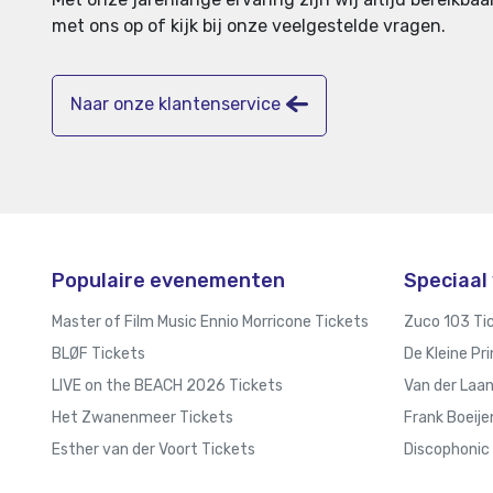
met ons op of kijk bij onze veelgestelde vragen.
Naar onze klantenservice
Populaire evenementen
Speciaal 
Master of Film Music Ennio Morricone Tickets
Zuco 103 Ti
BLØF Tickets
De Kleine Pr
LIVE on the BEACH 2026 Tickets
Van der Laa
Het Zwanenmeer Tickets
Frank Boeije
Esther van der Voort Tickets
Discophonic