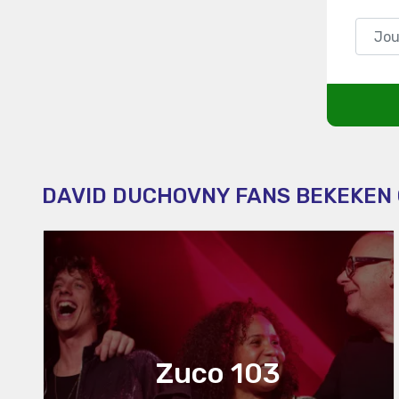
DAVID DUCHOVNY FANS BEKEKEN
Zuco 103