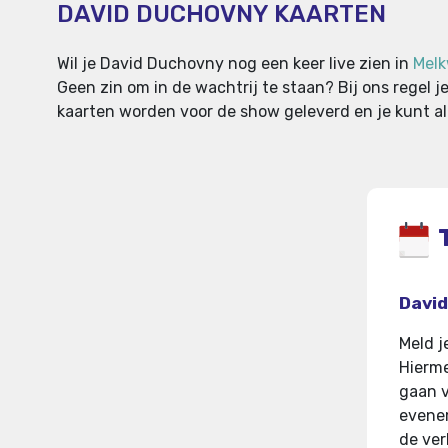
DAVID DUCHOVNY KAARTEN
Wil je David Duchovny nog een keer live zien in
Mel
Geen zin om in de wachtrij te staan? Bij ons regel je
kaarten worden voor de show geleverd en je kunt alt
David
Meld j
Hierme
gaan 
evenem
de ver