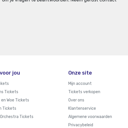
voor jou
Onze site
ckets
Mijn account
ins Tickets
Tickets verkopen
n en Woe Tickets
Over ons
n Tickets
Klantenservice
 Orchestra Tickets
Algemene voorwaarden
Privacybeleid