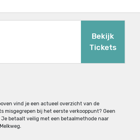
Bekijk
Tickets
boven vind je een actueel overzicht van de
kets misgegrepen bij het eerste verkooppunt? Geen
. Je betaalt veilig met een betaalmethode naar
 Melkweg.