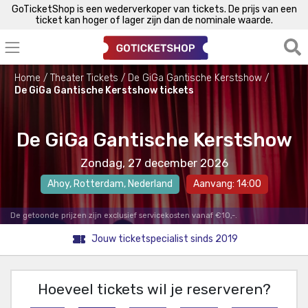
GoTicketShop is een wederverkoper van tickets. De prijs van een
ticket kan hoger of lager zijn dan de nominale waarde.
Home
Theater Tickets
De GiGa Gantische Kerstshow
De GiGa Gantische Kerstshow tickets
De GiGa Gantische Kerstshow
Zondag, 27 december 2026
Ahoy
,
Rotterdam
, Nederland
Aanvang: 14:00
De getoonde prijzen zijn exclusief servicekosten vanaf €10,-.
Jouw ticketspecialist sinds 2019
Hoeveel tickets wil je reserveren?