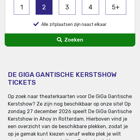
1
2
3
4
5+
Alle zitplaatsen zijn naast elkaar
Zoeken
DE GIGA GANTISCHE KERSTSHOW
TICKETS
Op zoek naar theaterkaarten voor De GiGa Gantische
Kerstshow? Ze zijn nog beschikbaar op onze site! Op
zondag 27 december 2026 speelt De GiGa Gantische
Kerstshow in Ahoy in Rotterdam. Hierboven vind je
een overzicht van de beschikbare plekken, zodat je
op je gemak kunt kiezen vanaf welke plek je wilt