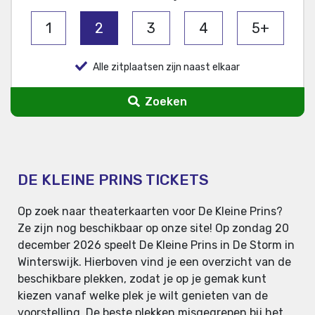
1
2
3
4
5+
Alle zitplaatsen zijn naast elkaar
Zoeken
DE KLEINE PRINS TICKETS
Op zoek naar theaterkaarten voor De Kleine Prins?
Ze zijn nog beschikbaar op onze site! Op zondag 20
december 2026 speelt De Kleine Prins in De Storm in
Winterswijk. Hierboven vind je een overzicht van de
beschikbare plekken, zodat je op je gemak kunt
kiezen vanaf welke plek je wilt genieten van de
voorstelling. De beste plekken misgegrepen bij het