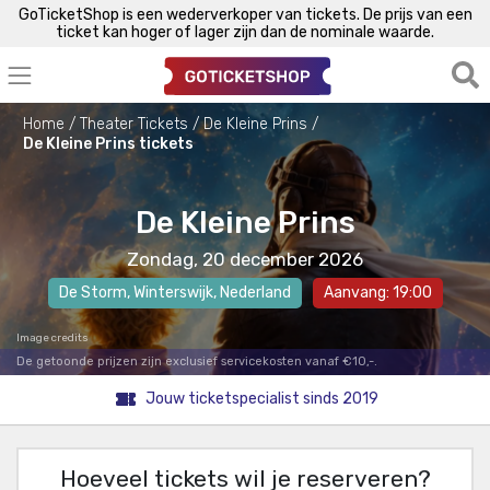
GoTicketShop is een wederverkoper van tickets. De prijs van een
ticket kan hoger of lager zijn dan de nominale waarde.
Home
Theater Tickets
De Kleine Prins
De Kleine Prins tickets
De Kleine Prins
Zondag, 20 december 2026
De Storm
,
Winterswijk
, Nederland
Aanvang: 19:00
Image credits
De getoonde prijzen zijn exclusief servicekosten vanaf €10,-.
Jouw ticketspecialist sinds 2019
Hoeveel tickets wil je reserveren?