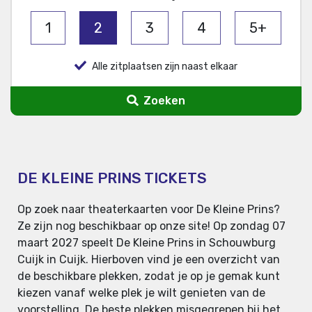
1
2
3
4
5+
Alle zitplaatsen zijn naast elkaar
Zoeken
DE KLEINE PRINS TICKETS
Op zoek naar theaterkaarten voor De Kleine Prins?
Ze zijn nog beschikbaar op onze site! Op zondag 07
maart 2027 speelt De Kleine Prins in Schouwburg
Cuijk in Cuijk. Hierboven vind je een overzicht van
de beschikbare plekken, zodat je op je gemak kunt
kiezen vanaf welke plek je wilt genieten van de
voorstelling. De beste plekken misgegrepen bij het