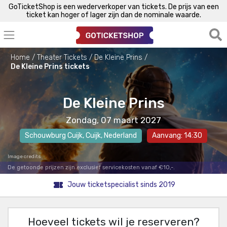
GoTicketShop is een wederverkoper van tickets. De prijs van een
ticket kan hoger of lager zijn dan de nominale waarde.
Home
Theater Tickets
De Kleine Prins
De Kleine Prins tickets
De Kleine Prins
Zondag, 07 maart 2027
Schouwburg Cuijk
,
Cuijk
, Nederland
Aanvang: 14:30
Image credits
De getoonde prijzen zijn exclusief servicekosten vanaf €10,-.
Jouw ticketspecialist sinds 2019
Hoeveel tickets wil je reserveren?