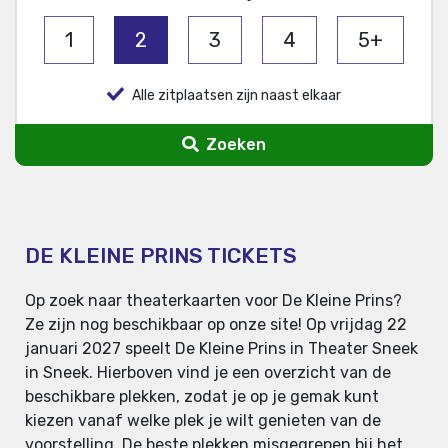
1
2
3
4
5+
Alle zitplaatsen zijn naast elkaar
Zoeken
DE KLEINE PRINS TICKETS
Op zoek naar theaterkaarten voor De Kleine Prins?
Ze zijn nog beschikbaar op onze site! Op vrijdag 22
januari 2027 speelt De Kleine Prins in Theater Sneek
in Sneek. Hierboven vind je een overzicht van de
beschikbare plekken, zodat je op je gemak kunt
kiezen vanaf welke plek je wilt genieten van de
voorstelling. De beste plekken misgegrepen bij het