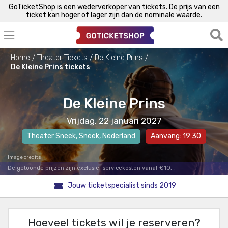
GoTicketShop is een wederverkoper van tickets. De prijs van een
ticket kan hoger of lager zijn dan de nominale waarde.
Home
Theater Tickets
De Kleine Prins
De Kleine Prins tickets
De Kleine Prins
Vrijdag, 22 januari 2027
Theater Sneek
,
Sneek
, Nederland
Aanvang: 19:30
Image credits
De getoonde prijzen zijn exclusief servicekosten vanaf €10,-.
Jouw ticketspecialist sinds 2019
Hoeveel tickets wil je reserveren?