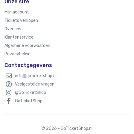
Onze site
Mijn account
Tickets verkopen
Over ons
Klantenservice
Algemene voorwaarden
Privacybeleid
Contactgegevens
info@goticketshop.nl
Veelgestelde vragen
@GoTicketShop
GoTicketShop
© 2026 - GoTicketShop.nl