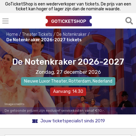
GoTicketShop is een wederverkoper van tickets. De prijs van een
ticket kan hoger of lager zijn dan de nominale waarde.
Home
Theater Tickets
De Notenkraker
De Notenkraker 2026-2027 tickets
De Notenkraker 2026-2027
Zondag, 27 december 2026
Nieuwe Luxor Theater
,
Rotterdam
, Nederland
Aanvang: 14:30
Image credits
De getoonde prijzen zijn exclusief servicekosten vanaf €10,-.
Jouw ticketspecialist sinds 2019