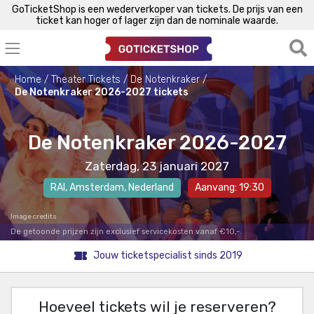
GoTicketShop is een wederverkoper van tickets. De prijs van een
ticket kan hoger of lager zijn dan de nominale waarde.
Home
Theater Tickets
De Notenkraker
De Notenkraker 2026-2027 tickets
De Notenkraker 2026-2027
Zaterdag, 23 januari 2027
RAI
,
Amsterdam
, Nederland
Aanvang: 19:30
Image credits
De getoonde prijzen zijn exclusief servicekosten vanaf €10,-.
Jouw ticketspecialist sinds 2019
Hoeveel tickets wil je reserveren?