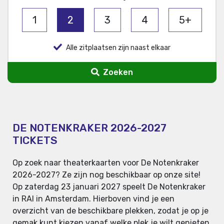
1
2
3
4
5+
Alle zitplaatsen zijn naast elkaar
Zoeken
DE NOTENKRAKER 2026-2027
TICKETS
Op zoek naar theaterkaarten voor De Notenkraker
2026-2027? Ze zijn nog beschikbaar op onze site!
Op zaterdag 23 januari 2027 speelt De Notenkraker
in RAI in Amsterdam. Hierboven vind je een
overzicht van de beschikbare plekken, zodat je op je
gemak kunt kiezen vanaf welke plek je wilt genieten