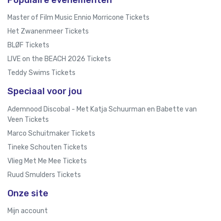
Populaire evenementen
Master of Film Music Ennio Morricone Tickets
Het Zwanenmeer Tickets
BLØF Tickets
LIVE on the BEACH 2026 Tickets
Teddy Swims Tickets
Speciaal voor jou
Ademnood Discobal - Met Katja Schuurman en Babette van
Veen Tickets
Marco Schuitmaker Tickets
Tineke Schouten Tickets
Vlieg Met Me Mee Tickets
Ruud Smulders Tickets
Onze site
Mijn account