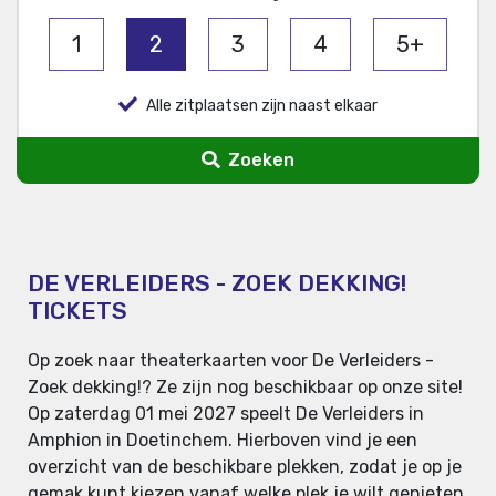
1
2
3
4
5+
Alle zitplaatsen zijn naast elkaar
Zoeken
DE VERLEIDERS - ZOEK DEKKING!
TICKETS
Op zoek naar theaterkaarten voor De Verleiders -
Zoek dekking!? Ze zijn nog beschikbaar op onze site!
Op zaterdag 01 mei 2027 speelt De Verleiders in
Amphion in Doetinchem. Hierboven vind je een
overzicht van de beschikbare plekken, zodat je op je
gemak kunt kiezen vanaf welke plek je wilt genieten