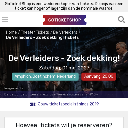
GoTicketShop is een wederverkoper van tickets. De prijs van een
ticket kan hoger of lager zijn dan de nominale waarde.
Home
Theater Tickets
De Verleiders
De Verleiders - Zoek dekking! tickets
De Verleiders - Zoek dekking!
Zaterdag, 01 mei 2027
Amphion
,
Doetinchem
, Nederland
Aanvang: 20:00
Image credits
De getoonde prijzen zijn exclusief servicekosten vanaf €10,-.
Jouw ticketspecialist sinds 2019
Hoeveel tickets wil je reserveren?