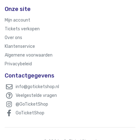
Onze site
Mijn account
Tickets verkopen
Over ons
Klantenservice
Algemene voorwaarden
Privacybeleid
Contactgegevens
info@goticketshop.nl
Veelgestelde vragen
@GoTicketShop
GoTicketShop