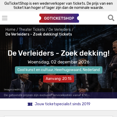
GoTicketShop is een wederverkoper van tickets. De prijs van een
ticket kan hoger of lager zijn dan de nominale waarde.
Home
Theater Tickets
De Verleiders
De Verleiders - Zoek dekking! tickets
De Verleiders - Zoek dekking!
Woensdag, 02 december 2026
Cool kunst en cultuur
,
Heerhugowaard
, Nederland
Aanvang: 20:15
Image credits
De getoonde prijzen zijn exclusief servicekosten vanaf €10,-.
Jouw ticketspecialist sinds 2019