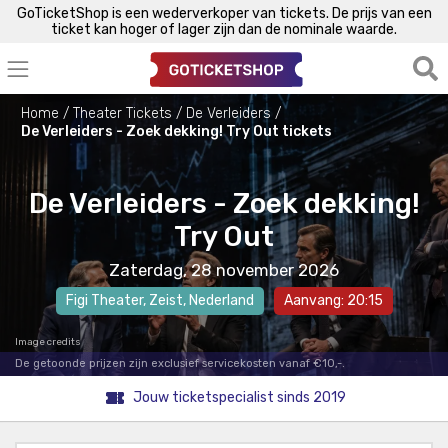
GoTicketShop is een wederverkoper van tickets. De prijs van een
ticket kan hoger of lager zijn dan de nominale waarde.
Home
Theater Tickets
De Verleiders
De Verleiders - Zoek dekking! Try Out tickets
De Verleiders - Zoek dekking!
Try Out
Zaterdag, 28 november 2026
Figi Theater
,
Zeist
, Nederland
Aanvang: 20:15
Image credits
De getoonde prijzen zijn exclusief servicekosten vanaf €10,-.
Jouw ticketspecialist sinds 2019