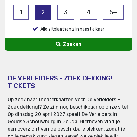
1
2
3
4
5+
Alle zitplaatsen zijn naast elkaar
Zoeken
DE VERLEIDERS - ZOEK DEKKING!
TICKETS
Op zoek naar theaterkaarten voor De Verleiders -
Zoek dekking!? Ze zijn nog beschikbaar op onze site!
Op dinsdag 20 april 2027 speelt De Verleiders in
Goudse Schouwburg in Gouda. Hierboven vind je
een overzicht van de beschikbare plekken, zodat je
op je gemak kunt kiezen vanaf welke plek je wilt