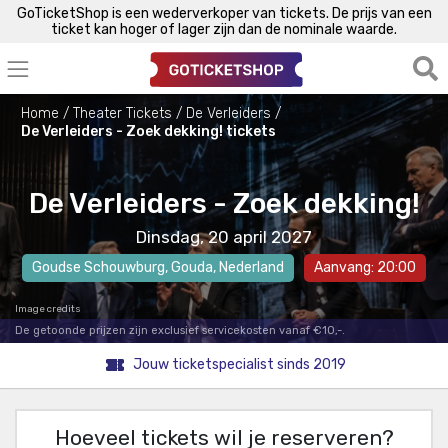
GoTicketShop is een wederverkoper van tickets. De prijs van een
ticket kan hoger of lager zijn dan de nominale waarde.
Home
Theater Tickets
De Verleiders
De Verleiders - Zoek dekking! tickets
De Verleiders - Zoek dekking!
Dinsdag, 20 april 2027
Goudse Schouwburg
,
Gouda
, Nederland
Aanvang: 20:00
Image credits
De getoonde prijzen zijn exclusief servicekosten vanaf €10,-.
Jouw ticketspecialist sinds 2019
Hoeveel tickets wil je reserveren?