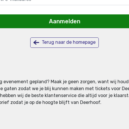
Aanmelden
Terug naar de homepage
r nog evenement gepland? Maak je geen zorgen, want wij houd
gaten zodat we je blij kunnen maken met tickets voor Deerh
hebben wij de beste klantenservice die altijd voor je klaars
brief zodat je op de hoogte blijft van Deerhoof.