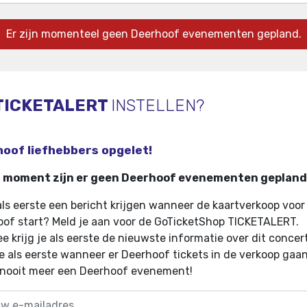
Er zijn momenteel geen Deerhoof evenementen gepland.
TICKETALERT
INSTELLEN?
oof liefhebbers opgelet!
t moment zijn er geen Deerhoof evenementen gepland
 als eerste een bericht krijgen wanneer de kaartverkoop voor
of start? Meld je aan voor de GoTicketShop TICKETALERT.
e krijg je als eerste de nieuwste informatie over dit concer
e als eerste wanneer er Deerhoof tickets in de verkoop gaa
 nooit meer een Deerhoof evenement!