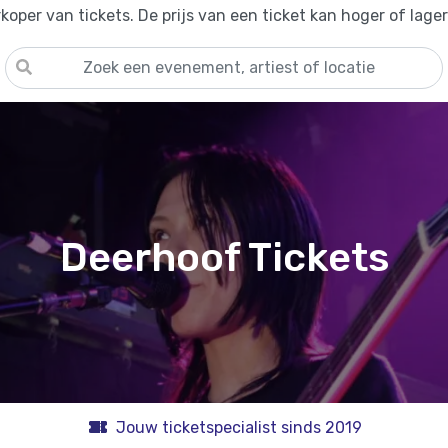
oper van tickets. De prijs van een ticket kan hoger of lage
Deerhoof Tickets
Jouw ticketspecialist sinds 2019