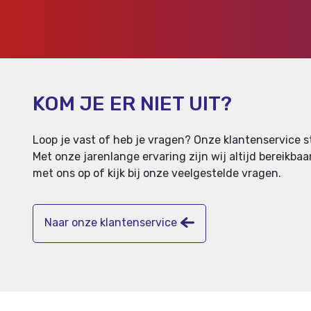
KOM JE ER NIET UIT?
Loop je vast of heb je vragen? Onze klantenservice st
Met onze jarenlange ervaring zijn wij altijd bereikb
met ons op of kijk bij onze veelgestelde vragen.
Naar onze klantenservice