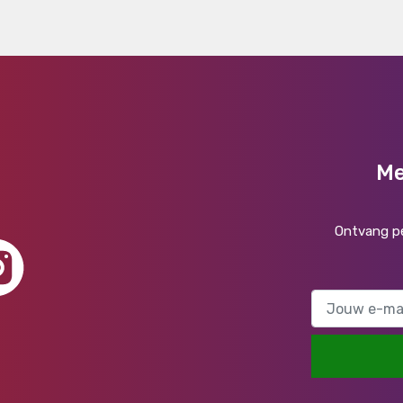
Me
Ontvang pe