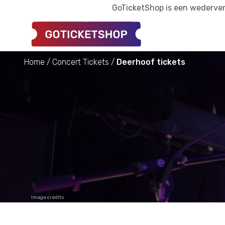
GoTicketShop is een wederverk
Home
Concert Tickets
Deerhoof tickets
Image credits