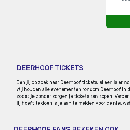
DEERHOOF TICKETS
Ben jij op zoek naar Deerhoof tickets, alleen is e
Wij houden alle evenementen rondom Deerhoof in de 
zodat je zonder zorgen je tickets kan kopen. Verder 
jij hoeft te doen is je aan te melden voor de nieuws
DEERHOOF FANS BEKEKEN OOK