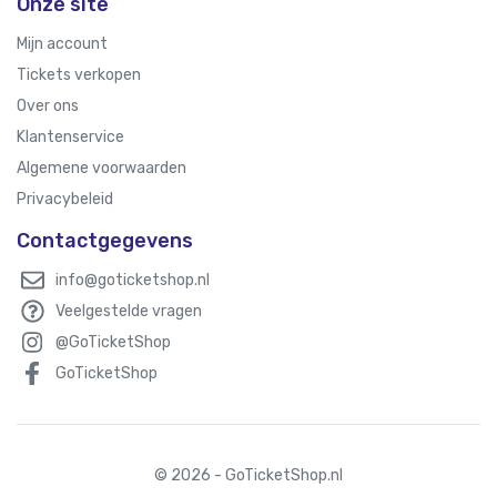
Onze site
Mijn account
Tickets verkopen
Over ons
Klantenservice
Algemene voorwaarden
Privacybeleid
Contactgegevens
info@goticketshop.nl
Veelgestelde vragen
@GoTicketShop
GoTicketShop
© 2026 - GoTicketShop.nl