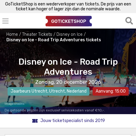
GoTicketShop is een wederverkoper van tickets. De prijs van een
ticket kan hoger of lager zijn dan de nominale waarde.
Home
Theater Tickets
Disney on Ice
Disney on Ice - Road Trip Adventures tickets
Disney on Ice - Road Trip
Adventures
Zondag, 20 december 2026
Jaarbeurs Utrecht
,
Utrecht
, Nederland
Aanvang: 15:00
Image credits
De getoonde prijzen zijn exclusief servicekosten vanaf €10,-.
Jouw ticketspecialist sinds 2019