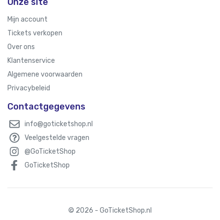
Onze site
Mijn account
Tickets verkopen
Over ons
Klantenservice
Algemene voorwaarden
Privacybeleid
Contactgegevens
info@goticketshop.nl
Veelgestelde vragen
@GoTicketShop
GoTicketShop
© 2026 - GoTicketShop.nl