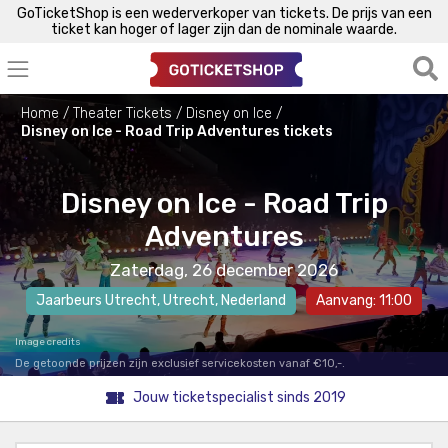
GoTicketShop is een wederverkoper van tickets. De prijs van een
ticket kan hoger of lager zijn dan de nominale waarde.
Home
Theater Tickets
Disney on Ice
Disney on Ice - Road Trip Adventures tickets
Disney on Ice - Road Trip
Adventures
Zaterdag, 26 december 2026
Jaarbeurs Utrecht
,
Utrecht
, Nederland
Aanvang: 11:00
Image credits
De getoonde prijzen zijn exclusief servicekosten vanaf €10,-.
Jouw ticketspecialist sinds 2019