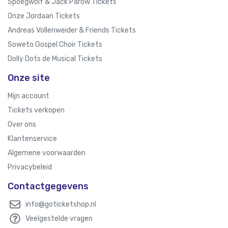
Spoegwolf & Jack Parow Tickets
Onze Jordaan Tickets
Andreas Vollenweider & Friends Tickets
Soweto Gospel Choir Tickets
Dolly Dots de Musical Tickets
Onze site
Mijn account
Tickets verkopen
Over ons
Klantenservice
Algemene voorwaarden
Privacybeleid
Contactgegevens
info@goticketshop.nl
Veelgestelde vragen