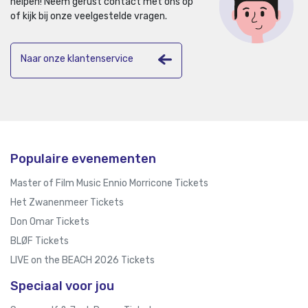
helpen!
Neem gerust contact met ons op
of kijk bij onze veelgestelde vragen.
Naar onze klantenservice
Populaire evenementen
Master of Film Music Ennio Morricone Tickets
Het Zwanenmeer Tickets
Don Omar Tickets
BLØF Tickets
LIVE on the BEACH 2026 Tickets
Speciaal voor jou