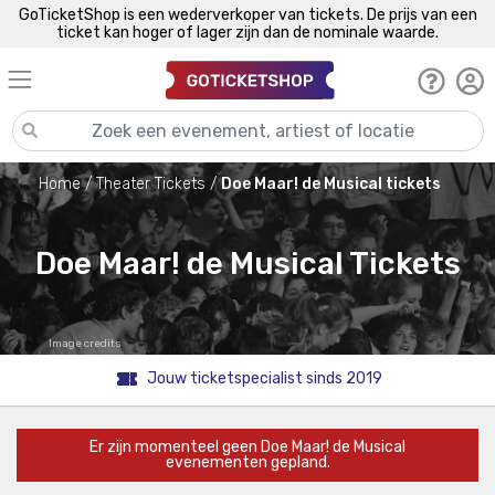
GoTicketShop is een wederverkoper van tickets. De prijs van een
ticket kan hoger of lager zijn dan de nominale waarde.
Home
Theater Tickets
Doe Maar! de Musical tickets
Doe Maar! de Musical Tickets
Image credits
Jouw ticketspecialist sinds 2019
Er zijn momenteel geen Doe Maar! de Musical
evenementen gepland.