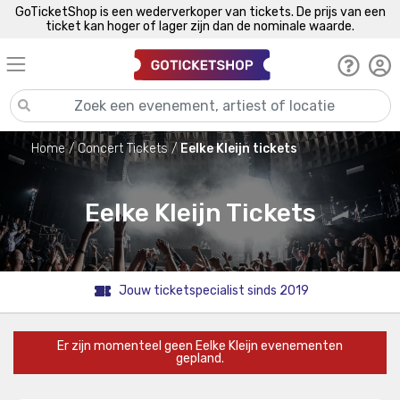
GoTicketShop is een wederverkoper van tickets. De prijs van een
ticket kan hoger of lager zijn dan de nominale waarde.
Home
Concert Tickets
Eelke Kleijn tickets
Eelke Kleijn Tickets
Jouw ticketspecialist sinds 2019
Er zijn momenteel geen Eelke Kleijn evenementen
gepland.