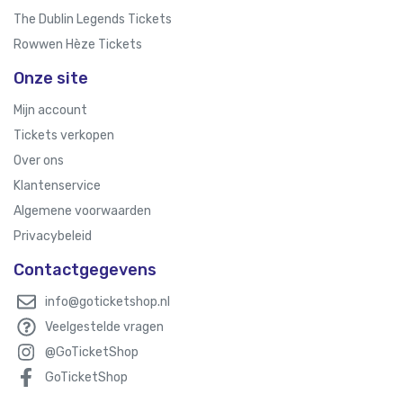
The Dublin Legends Tickets
Rowwen Hèze Tickets
Onze site
Mijn account
Tickets verkopen
Over ons
Klantenservice
Algemene voorwaarden
Privacybeleid
Contactgegevens
info@goticketshop.nl
Veelgestelde vragen
@GoTicketShop
GoTicketShop