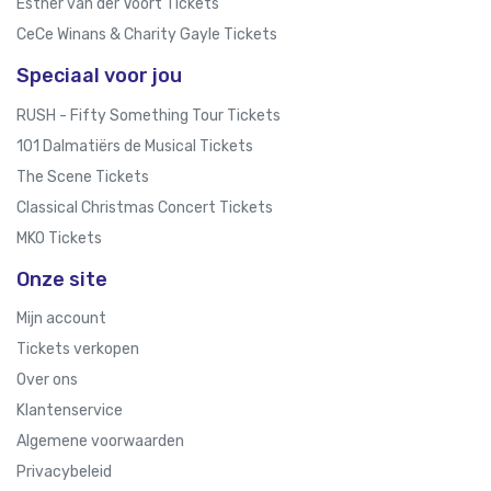
Esther van der Voort Tickets
CeCe Winans & Charity Gayle Tickets
Speciaal voor jou
RUSH - Fifty Something Tour Tickets
101 Dalmatiërs de Musical Tickets
The Scene Tickets
Classical Christmas Concert Tickets
MKO Tickets
Onze site
Mijn account
Tickets verkopen
Over ons
Klantenservice
Algemene voorwaarden
Privacybeleid