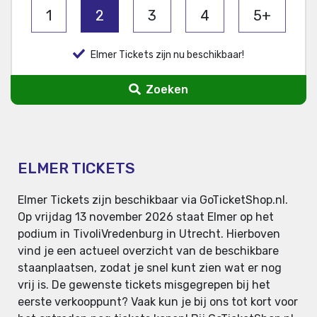
1
2
3
4
5+
Elmer Tickets zijn nu beschikbaar!
Zoeken
ELMER TICKETS
Elmer Tickets zijn beschikbaar via GoTicketShop.nl.
Op vrijdag 13 november 2026 staat Elmer op het
podium in TivoliVredenburg in Utrecht. Hierboven
vind je een actueel overzicht van de beschikbare
staanplaatsen, zodat je snel kunt zien wat er nog
vrij is. De gewenste tickets misgegrepen bij het
eerste verkooppunt? Vaak kun je bij ons tot kort voor