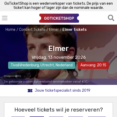
GoTicketShop is een wederverkoper van tickets. De prijs van een
ticket kan hoger of lager zijn dan de nominale waarde.
Home
Concert Tickets
Elmer
Elmer tickets
Elmer
Vrijdag, 13 november 2026
TivoliVredenburg
,
Utrecht
, Nederland
Aanvang: 20:15
Image credits
De getoonde prijzen zijn exclusief servicekosten vanaf €10,-.
Jouw ticketspecialist sinds 2019
Hoeveel tickets wil je reserveren?