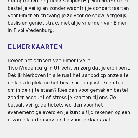
het optreden nog tickets kopen! Bij GoTicketShop.nl
bestel je veilig en zonder wachtrij je concertkaarten
voor Elmer en ontvang je ze voor de show. Vergelijk,
beslis en geniet straks met al je vrienden van Elmer
in TivoliVredenburg.
ELMER KAARTEN
Beleef het concert van Elmer live in
TivoliVredenburg in Utrecht en zorg dat je erbij bent.
Bekijk hierboven in alle rust het aanbod op onze site
en kies de plek die het beste bij jou past. Geen tijd
om in de rij te staan? Kies dan voor gemak en bestel
zonder account of stress je kaarten bij ons. Je
betaalt veilig, de tickets worden voor het
evenement geleverd en je kunt altijd rekenen op een
ervaren klantenservice die voor je klaarstaat.