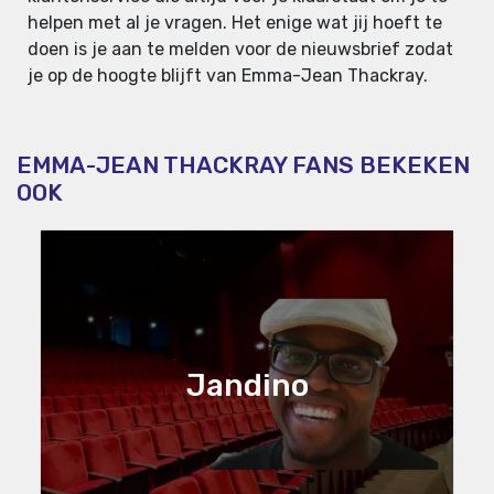
helpen met al je vragen. Het enige wat jij hoeft te
doen is je aan te melden voor de nieuwsbrief zodat
je op de hoogte blijft van Emma-Jean Thackray.
EMMA-JEAN THACKRAY FANS BEKEKEN
OOK
Jandino