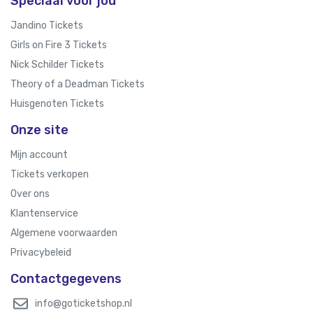
Speciaal voor jou
Jandino Tickets
Girls on Fire 3 Tickets
Nick Schilder Tickets
Theory of a Deadman Tickets
Huisgenoten Tickets
Onze site
Mijn account
Tickets verkopen
Over ons
Klantenservice
Algemene voorwaarden
Privacybeleid
Contactgegevens
info@goticketshop.nl