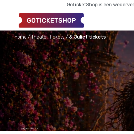
GoTicketShop is een wederverk
Home
Theater Tickets
& Juliet tickets
Image credits