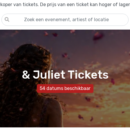
oper van tickets. De prijs van een ticket kan hoger of lage
& Juliet Tickets
54 datums beschikbaar