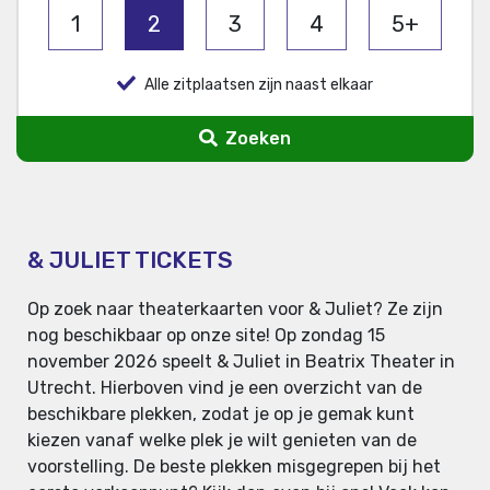
1
2
3
4
5+
Alle zitplaatsen zijn naast elkaar
Zoeken
& JULIET TICKETS
Op zoek naar theaterkaarten voor & Juliet? Ze zijn
nog beschikbaar op onze site! Op zondag 15
november 2026 speelt & Juliet in Beatrix Theater in
Utrecht. Hierboven vind je een overzicht van de
beschikbare plekken, zodat je op je gemak kunt
kiezen vanaf welke plek je wilt genieten van de
voorstelling. De beste plekken misgegrepen bij het