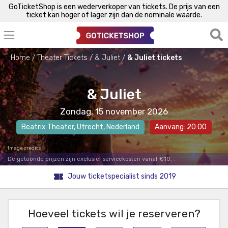
GoTicketShop is een wederverkoper van tickets. De prijs van een
ticket kan hoger of lager zijn dan de nominale waarde.
Home
Theater Tickets
& Juliet
& Juliet tickets
& Juliet
Zondag, 15 november 2026
Beatrix Theater
,
Utrecht
, Nederland
Aanvang: 20:00
Image credits
De getoonde prijzen zijn exclusief servicekosten vanaf €10,-.
Jouw ticketspecialist sinds 2019
Hoeveel tickets wil je reserveren?