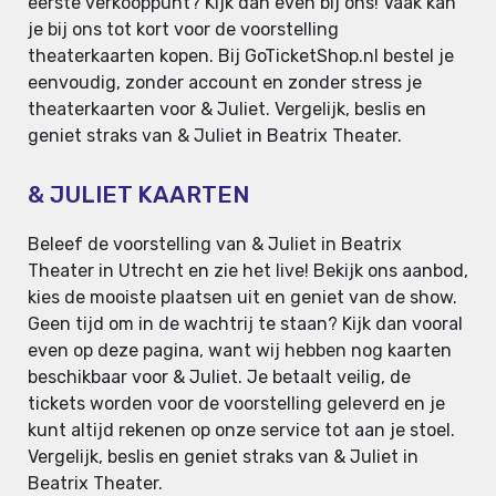
eerste verkooppunt? Kijk dan even bij ons! Vaak kan
je bij ons tot kort voor de voorstelling
theaterkaarten kopen. Bij GoTicketShop.nl bestel je
eenvoudig, zonder account en zonder stress je
theaterkaarten voor & Juliet. Vergelijk, beslis en
geniet straks van & Juliet in Beatrix Theater.
& JULIET KAARTEN
Beleef de voorstelling van & Juliet in Beatrix
Theater in Utrecht en zie het live! Bekijk ons aanbod,
kies de mooiste plaatsen uit en geniet van de show.
Geen tijd om in de wachtrij te staan? Kijk dan vooral
even op deze pagina, want wij hebben nog kaarten
beschikbaar voor & Juliet. Je betaalt veilig, de
tickets worden voor de voorstelling geleverd en je
kunt altijd rekenen op onze service tot aan je stoel.
Vergelijk, beslis en geniet straks van & Juliet in
Beatrix Theater.