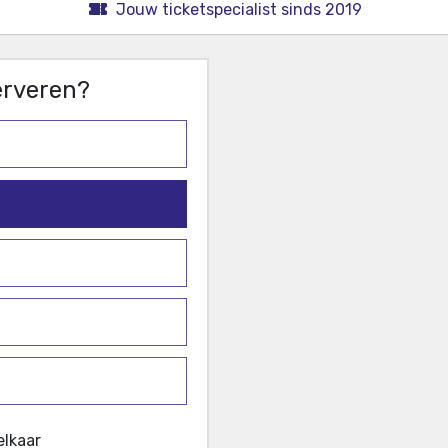
Jouw ticketspecialist sinds 2019
serveren?
elkaar