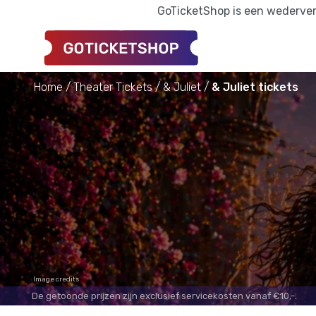
GoTicketShop is een wederverk
Home
Theater Tickets
& Juliet
& Juliet tickets
Image credits
De getoonde prijzen zijn exclusief servicekosten vanaf €10,-.