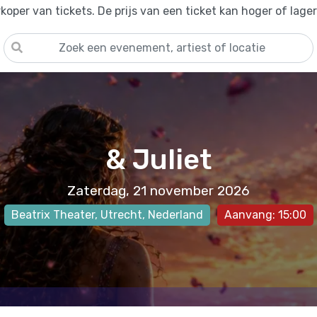
oper van tickets. De prijs van een ticket kan hoger of lage
& Juliet
Zaterdag, 21 november 2026
Beatrix Theater
,
Utrecht
, Nederland
Aanvang: 15:00