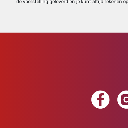
de voorstelling geleverd en je kunt altijd rekenen op 