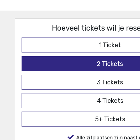
Hoeveel tickets wil je re
1
Ticket
2
Tickets
3
Tickets
4
Tickets
5+
Tickets
Alle zitplaatsen zijn naast 