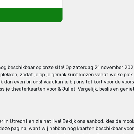
nog beschikbaar op onze site! Op zaterdag 21 november 2026 
plekken, zodat je op je gemak kunt kiezen vanaf welke plek j
 dan even bij ons! Vaak kan je bij ons tot kort voor de voor
 je theaterkaarten voor & Juliet. Vergelijk, beslis en geniet
er in Utrecht en zie het live! Bekijk ons aanbod, kies de moo
 deze pagina, want wij hebben nog kaarten beschikbaar voor &