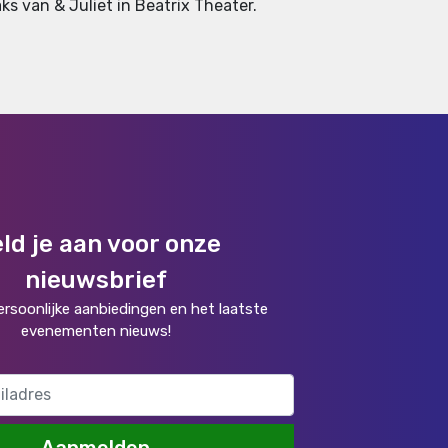
aks van & Juliet in Beatrix Theater.
ld je aan voor onze
nieuwsbrief
rsoonlijke aanbiedingen en het laatste
evenementen nieuws!
Aanmelden