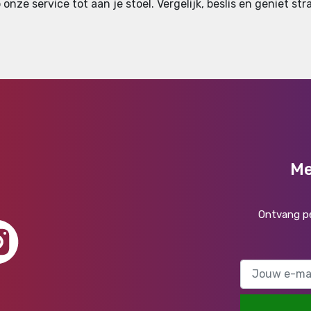
onze service tot aan je stoel. Vergelijk, beslis en geniet str
Me
Ontvang pe