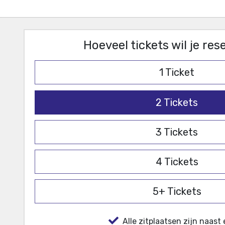
Hoeveel tickets wil je re
1
Ticket
2
Tickets
3
Tickets
4
Tickets
5+
Tickets
Alle zitplaatsen zijn naast 