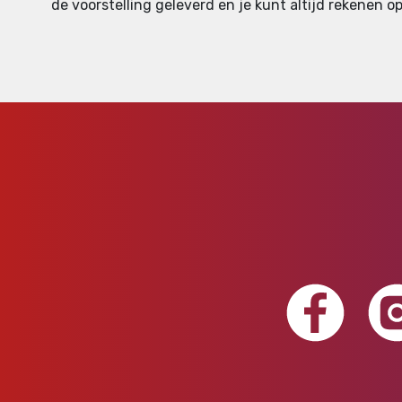
de voorstelling geleverd en je kunt altijd rekenen op 