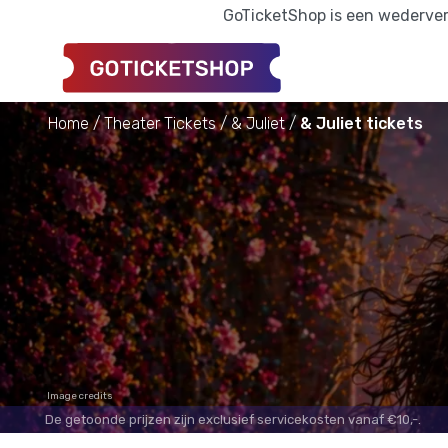
GoTicketShop is een wederverk
Home
Theater Tickets
& Juliet
& Juliet tickets
Image credits
De getoonde prijzen zijn exclusief servicekosten vanaf €10,-.