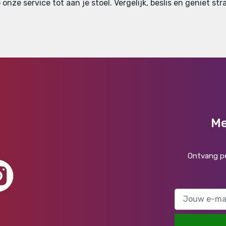
onze service tot aan je stoel. Vergelijk, beslis en geniet str
Me
Ontvang pe