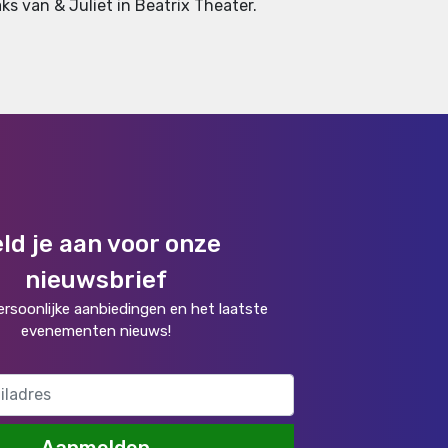
aks van & Juliet in Beatrix Theater.
ld je aan voor onze
nieuwsbrief
rsoonlijke aanbiedingen en het laatste
evenementen nieuws!
Aanmelden