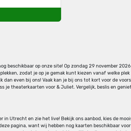
nog beschikbaar op onze site! Op zondag 29 november 2026 s
plekken, zodat je op je gemak kunt kiezen vanaf welke plek j
 dan even bij ons! Vaak kan je bij ons tot kort voor de voor
 je theaterkaarten voor & Juliet. Vergelijk, beslis en geniet
er in Utrecht en zie het live! Bekijk ons aanbod, kies de moo
 deze pagina, want wij hebben nog kaarten beschikbaar voor &