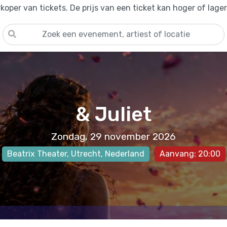
oper van tickets. De prijs van een ticket kan hoger of lage
& Juliet
Zondag, 29 november 2026
Beatrix Theater
,
Utrecht
, Nederland
Aanvang: 20:00