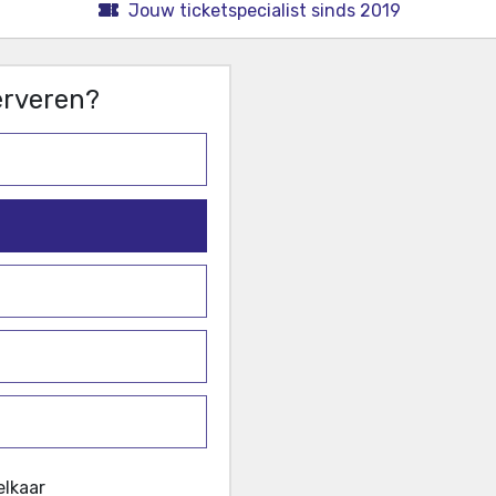
Jouw ticketspecialist sinds 2019
serveren?
elkaar