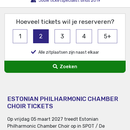
Jouw ticketspecialist sinds 2019
Hoeveel tickets wil je reserveren?
1
2
3
4
5+
Alle zitplaatsen zijn naast elkaar
Zoeken
ESTONIAN PHILHARMONIC CHAMBER
CHOIR TICKETS
Op vrijdag 05 maart 2027 treedt Estonian
Philharmonic Chamber Choir op in SPOT / De