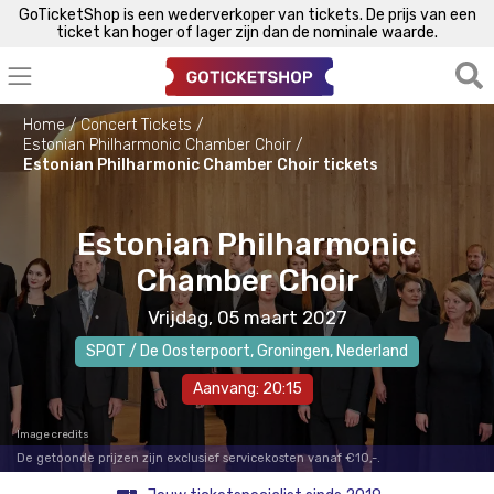
GoTicketShop is een wederverkoper van tickets. De prijs van een
ticket kan hoger of lager zijn dan de nominale waarde.
Home
Concert Tickets
Estonian Philharmonic Chamber Choir
Estonian Philharmonic Chamber Choir tickets
Estonian Philharmonic
Chamber Choir
Vrijdag, 05 maart 2027
SPOT / De Oosterpoort
,
Groningen
, Nederland
Aanvang: 20:15
Image credits
De getoonde prijzen zijn exclusief servicekosten vanaf €10,-.