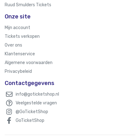
Ruud Smulders Tickets
Onze site
Mijn account
Tickets verkopen
Over ons
Klantenservice
Algemene voorwaarden
Privacybeleid
Contactgegevens
info@goticketshop.nl
Veelgestelde vragen
@GoTicketShop
GoTicketShop