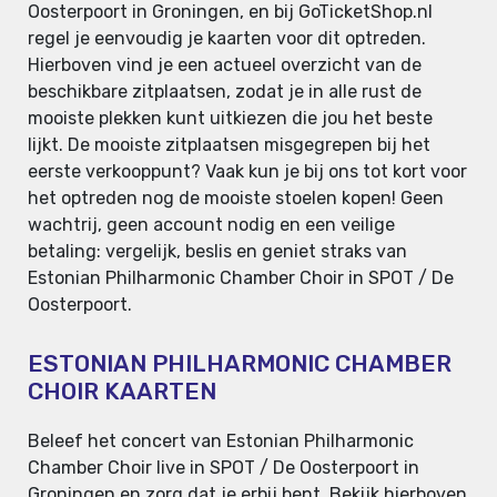
Oosterpoort in Groningen, en bij GoTicketShop.nl
regel je eenvoudig je kaarten voor dit optreden.
Hierboven vind je een actueel overzicht van de
beschikbare zitplaatsen, zodat je in alle rust de
mooiste plekken kunt uitkiezen die jou het beste
lijkt. De mooiste zitplaatsen misgegrepen bij het
eerste verkooppunt? Vaak kun je bij ons tot kort voor
het optreden nog de mooiste stoelen kopen! Geen
wachtrij, geen account nodig en een veilige
betaling: vergelijk, beslis en geniet straks van
Estonian Philharmonic Chamber Choir in SPOT / De
Oosterpoort.
ESTONIAN PHILHARMONIC CHAMBER
CHOIR KAARTEN
Beleef het concert van Estonian Philharmonic
Chamber Choir live in SPOT / De Oosterpoort in
Groningen en zorg dat je erbij bent. Bekijk hierboven