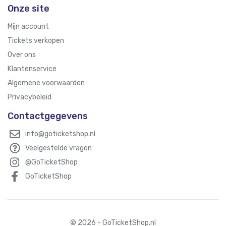
Onze site
Mijn account
Tickets verkopen
Over ons
Klantenservice
Algemene voorwaarden
Privacybeleid
Contactgegevens
info@goticketshop.nl
Veelgestelde vragen
@GoTicketShop
GoTicketShop
© 2026 - GoTicketShop.nl