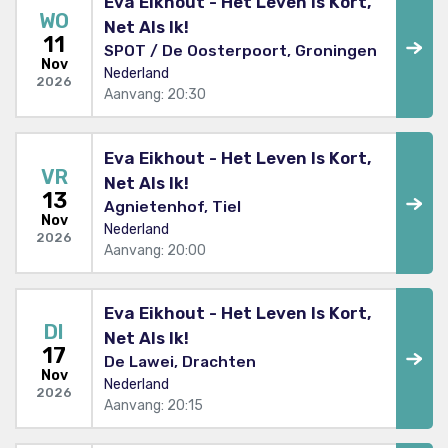
Eva Eikhout - Het Leven Is Kort,
WO
Net Als Ik!
11
SPOT / De Oosterpoort, Groningen
Nov
Nederland
2026
Aanvang: 20:30
Eva Eikhout - Het Leven Is Kort,
VR
Net Als Ik!
13
Agnietenhof, Tiel
Nov
Nederland
2026
Aanvang: 20:00
Eva Eikhout - Het Leven Is Kort,
DI
Net Als Ik!
17
De Lawei, Drachten
Nov
Nederland
2026
Aanvang: 20:15