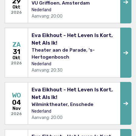
29
VU Griffioen, Amsterdam
Okt
Nederland
2026
Aanvang: 20:00
Eva Eikhout - Het Leven Is Kort,
Net Als Ik!
ZA
Theater aan de Parade, 's-
31
Hertogenbosch
Okt
2026
Nederland
Aanvang: 20:30
Eva Eikhout - Het Leven Is Kort,
WO
Net Als Ik!
04
Wilminktheater, Enschede
Nov
Nederland
2026
Aanvang: 20:00