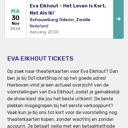
Eva Eikhout - Het Leven Is Kort,
MA
Net Als Ik!
30
Schouwburg Odeon, Zwolle
Nov
Nederland
2026
Aanvang: 20:00
EVA EIKHOUT TICKETS
Op zoek naar theaterkaarten voor Eva Eikhout? Dan
ben je bij GoTicketShop.nl op het goede adres!
Hierboven vind je een actueel overzicht van de
voorstellingen van Eva Eikhout, zodat je gemakkelijk
de show kiest die jou het beste uitkomt. De beste
plekken misgegrepen bij het eerste verkooppunt?
Vaak kun je bij ons tot kort voor de voorstelling nog
theaterkaarten kopen, zonder wachtrij en zonder
account. Je betaalt veilig met een betaalmethode