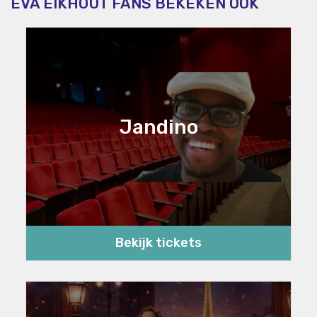
EVA EIKHOUT FANS BEKEKEN OOK
Jandino
Bekijk tickets