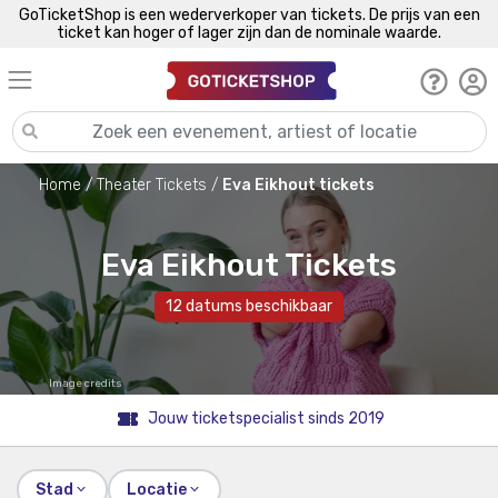
GoTicketShop is een wederverkoper van tickets. De prijs van een
ticket kan hoger of lager zijn dan de nominale waarde.
Home
Theater Tickets
Eva Eikhout tickets
Eva Eikhout Tickets
12 datums beschikbaar
Image credits
Jouw ticketspecialist sinds 2019
Stad
Locatie