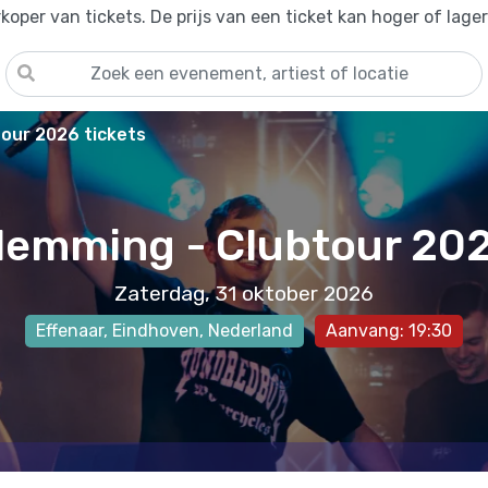
oper van tickets. De prijs van een ticket kan hoger of lage
tour 2026 tickets
lemming - Clubtour 20
Zaterdag, 31 oktober 2026
Effenaar
,
Eindhoven
, Nederland
Aanvang: 19:30