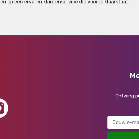
en op een ervaren klantenservice die voor je klaarstaat.
Me
Ontvang pe