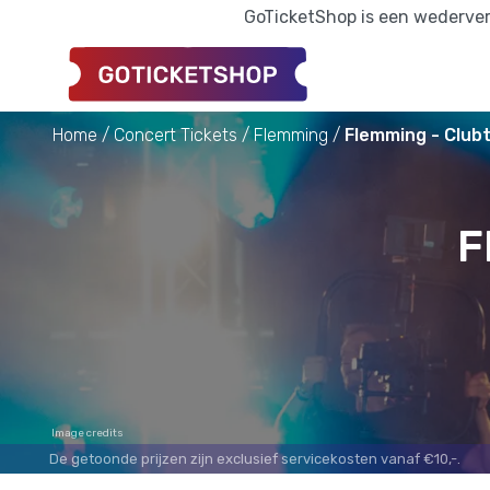
GoTicketShop is een wederverk
Home
Concert Tickets
Flemming
Flemming - Club
F
Image credits
De getoonde prijzen zijn exclusief servicekosten vanaf €10,-.