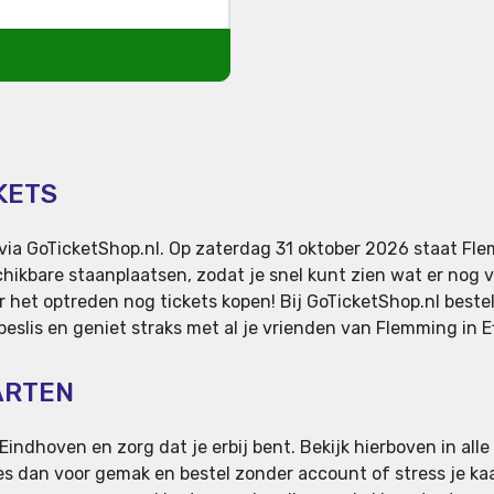
KETS
via GoTicketShop.nl. Op zaterdag 31 oktober 2026 staat Fle
hikbare staanplaatsen, zodat je snel kunt zien wat er nog v
r het optreden nog tickets kopen! Bij GoTicketShop.nl bestel
eslis en geniet straks met al je vrienden van Flemming in E
ARTEN
Eindhoven en zorg dat je erbij bent. Bekijk hierboven in alle
Kies dan voor gemak en bestel zonder account of stress je kaa