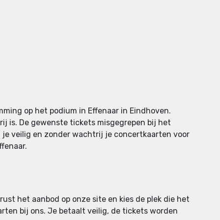
mming op het podium in Effenaar in Eindhoven.
rij is. De gewenste tickets misgegrepen bij het
 je veilig en zonder wachtrij je concertkaarten voor
ffenaar.
 rust het aanbod op onze site en kies de plek die het
rten bij ons. Je betaalt veilig, de tickets worden