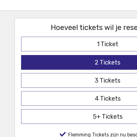
Hoeveel tickets wil je re
1
Ticket
2
Tickets
3
Tickets
4
Tickets
5+
Tickets
Flemming Tickets zijn nu besc