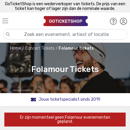
GoTicketShop is een wederverkoper van tickets. De prijs van een
ticket kan hoger of lager zijn dan de nominale waarde.
Home
Concert Tickets
Folamour tickets
Folamour Tickets
Image credits
Jouw ticketspecialist sinds 2019
Er zijn momenteel geen Folamour evenementen
gepland.