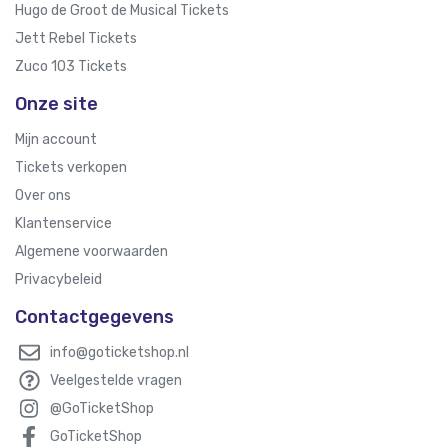
Hugo de Groot de Musical Tickets
Jett Rebel Tickets
Zuco 103 Tickets
Onze site
Mijn account
Tickets verkopen
Over ons
Klantenservice
Algemene voorwaarden
Privacybeleid
Contactgegevens
info@goticketshop.nl
Veelgestelde vragen
@GoTicketShop
GoTicketShop