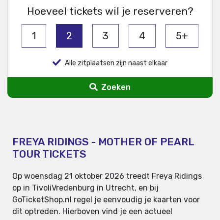
Hoeveel tickets wil je reserveren?
1
2
3
4
5+
Alle zitplaatsen zijn naast elkaar
Zoeken
FREYA RIDINGS - MOTHER OF PEARL
TOUR TICKETS
Op woensdag 21 oktober 2026 treedt Freya Ridings
op in TivoliVredenburg in Utrecht, en bij
GoTicketShop.nl regel je eenvoudig je kaarten voor
dit optreden. Hierboven vind je een actueel