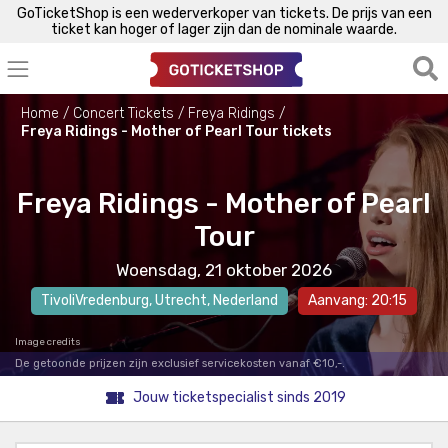
GoTicketShop is een wederverkoper van tickets. De prijs van een
ticket kan hoger of lager zijn dan de nominale waarde.
Home
Concert Tickets
Freya Ridings
Freya Ridings - Mother of Pearl Tour tickets
Freya Ridings - Mother of Pearl
Tour
Woensdag, 21 oktober 2026
TivoliVredenburg
,
Utrecht
, Nederland
Aanvang: 20:15
Image credits
De getoonde prijzen zijn exclusief servicekosten vanaf €10,-.
Jouw ticketspecialist sinds 2019