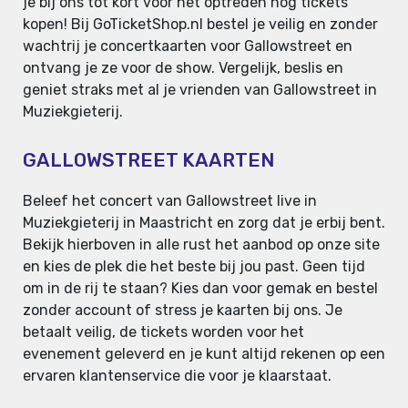
je bij ons tot kort voor het optreden nog tickets
kopen! Bij GoTicketShop.nl bestel je veilig en zonder
wachtrij je concertkaarten voor Gallowstreet en
ontvang je ze voor de show. Vergelijk, beslis en
geniet straks met al je vrienden van Gallowstreet in
Muziekgieterij.
GALLOWSTREET KAARTEN
Beleef het concert van Gallowstreet live in
Muziekgieterij in Maastricht en zorg dat je erbij bent.
Bekijk hierboven in alle rust het aanbod op onze site
en kies de plek die het beste bij jou past. Geen tijd
om in de rij te staan? Kies dan voor gemak en bestel
zonder account of stress je kaarten bij ons. Je
betaalt veilig, de tickets worden voor het
evenement geleverd en je kunt altijd rekenen op een
ervaren klantenservice die voor je klaarstaat.