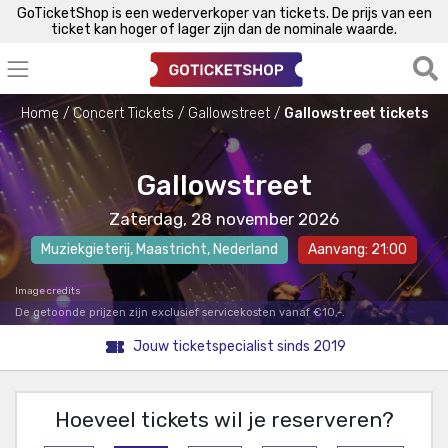
GoTicketShop is een wederverkoper van tickets. De prijs van een
ticket kan hoger of lager zijn dan de nominale waarde.
Home
Concert Tickets
Gallowstreet
Gallowstreet tickets
Gallowstreet
Zaterdag, 28 november 2026
Muziekgieterij
,
Maastricht
, Nederland
Aanvang: 21:00
Image credits
De getoonde prijzen zijn exclusief servicekosten vanaf €10,-.
Jouw ticketspecialist sinds 2019
Hoeveel tickets wil je reserveren?