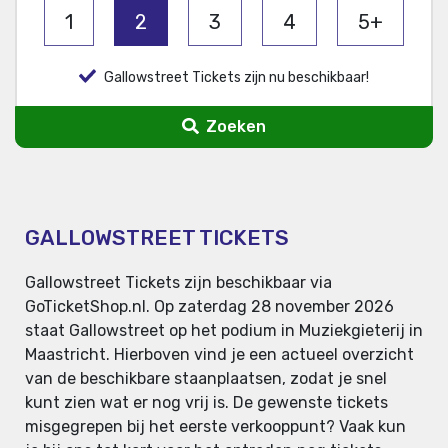
1
2
3
4
5+
Gallowstreet Tickets zijn nu beschikbaar!
Zoeken
GALLOWSTREET TICKETS
Gallowstreet Tickets zijn beschikbaar via
GoTicketShop.nl. Op zaterdag 28 november 2026
staat Gallowstreet op het podium in Muziekgieterij in
Maastricht. Hierboven vind je een actueel overzicht
van de beschikbare staanplaatsen, zodat je snel
kunt zien wat er nog vrij is. De gewenste tickets
misgegrepen bij het eerste verkooppunt? Vaak kun