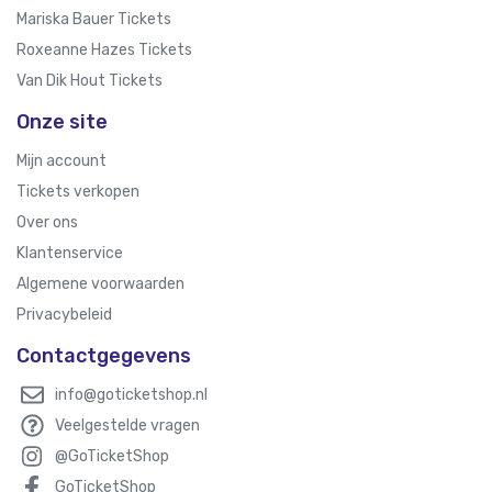
Mariska Bauer Tickets
Roxeanne Hazes Tickets
Van Dik Hout Tickets
Onze site
Mijn account
Tickets verkopen
Over ons
Klantenservice
Algemene voorwaarden
Privacybeleid
Contactgegevens
info@goticketshop.nl
Veelgestelde vragen
@GoTicketShop
GoTicketShop