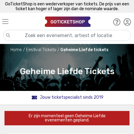
GoTicketShop is een wederverkoper van tickets. De prijs van een
ticket kan hoger of lager zijn dan de nominale waarde.
Home
Festival Tickets
Geheime Liefde tickets
Geheime Liefde Tickets
Jouw ticketspecialist sinds 2019
Er zijn momenteel geen Geheime Liefde
evenementen gepland.