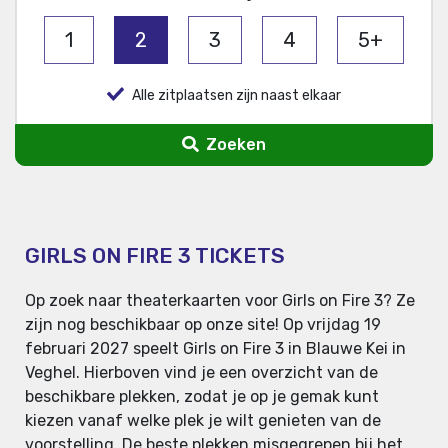
1
2
3
4
5+
Alle zitplaatsen zijn naast elkaar
Zoeken
GIRLS ON FIRE 3 TICKETS
Op zoek naar theaterkaarten voor Girls on Fire 3? Ze
zijn nog beschikbaar op onze site! Op vrijdag 19
februari 2027 speelt Girls on Fire 3 in Blauwe Kei in
Veghel. Hierboven vind je een overzicht van de
beschikbare plekken, zodat je op je gemak kunt
kiezen vanaf welke plek je wilt genieten van de
voorstelling. De beste plekken misgegrepen bij het