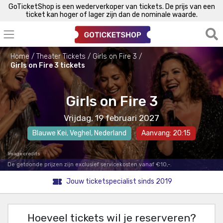
GoTicketShop is een wederverkoper van tickets. De prijs van een
ticket kan hoger of lager zijn dan de nominale waarde.
Home
Theater Tickets
Girls on Fire 3
Girls on Fire 3 tickets
Girls on Fire 3
Vrijdag, 19 februari 2027
Blauwe Kei
,
Veghel
, Nederland
Aanvang: 20:15
Image credits
De getoonde prijzen zijn exclusief servicekosten vanaf €10,-.
Jouw ticketspecialist sinds 2019
Hoeveel tickets wil je reserveren?