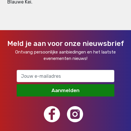
Blauwe Kei.
Meld je aan voor onze nieuwsbrief
Ontvang persoonlijke aanbiedingen en het laatste
evenementen nieuws!
Aanmelden