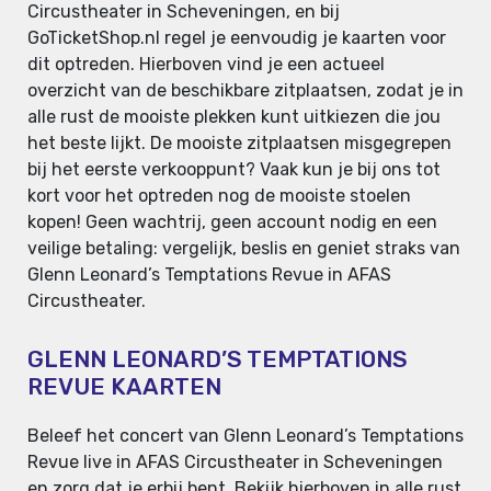
Circustheater in Scheveningen, en bij
GoTicketShop.nl regel je eenvoudig je kaarten voor
dit optreden. Hierboven vind je een actueel
overzicht van de beschikbare zitplaatsen, zodat je in
alle rust de mooiste plekken kunt uitkiezen die jou
het beste lijkt. De mooiste zitplaatsen misgegrepen
bij het eerste verkooppunt? Vaak kun je bij ons tot
kort voor het optreden nog de mooiste stoelen
kopen! Geen wachtrij, geen account nodig en een
veilige betaling: vergelijk, beslis en geniet straks van
Glenn Leonard’s Temptations Revue in AFAS
Circustheater.
GLENN LEONARD’S TEMPTATIONS
REVUE KAARTEN
Beleef het concert van Glenn Leonard’s Temptations
Revue live in AFAS Circustheater in Scheveningen
en zorg dat je erbij bent. Bekijk hierboven in alle rust