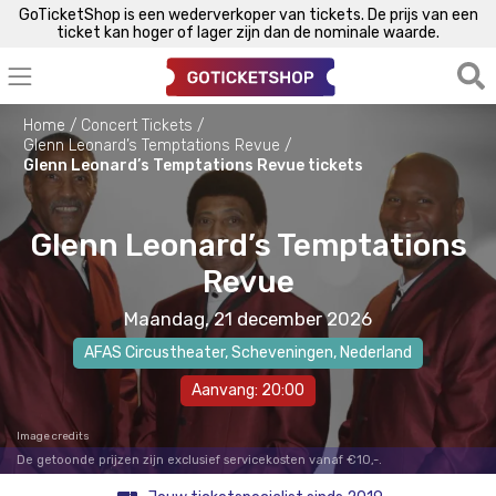
GoTicketShop is een wederverkoper van tickets. De prijs van een
ticket kan hoger of lager zijn dan de nominale waarde.
Home
Concert Tickets
Glenn Leonard’s Temptations Revue
Glenn Leonard’s Temptations Revue tickets
Glenn Leonard’s Temptations
Revue
Maandag, 21 december 2026
AFAS Circustheater
,
Scheveningen
, Nederland
Aanvang: 20:00
Image credits
De getoonde prijzen zijn exclusief servicekosten vanaf €10,-.