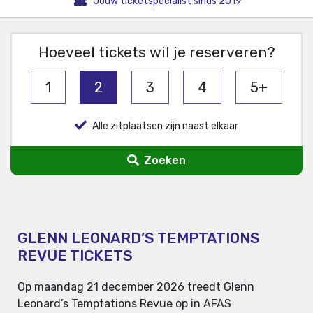
Jouw ticketspecialist sinds 2019
Hoeveel tickets wil je reserveren?
1
2
3
4
5+
Alle zitplaatsen zijn naast elkaar
Zoeken
GLENN LEONARD’S TEMPTATIONS
REVUE TICKETS
Op maandag 21 december 2026 treedt Glenn
Leonard’s Temptations Revue op in AFAS