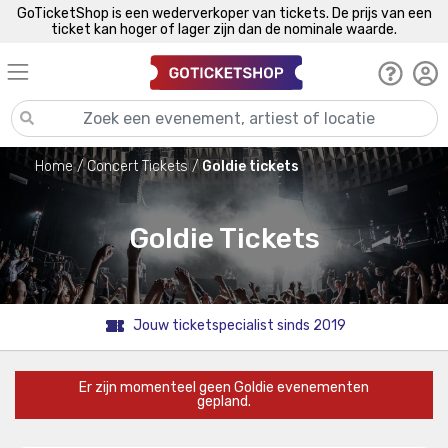
GoTicketShop is een wederverkoper van tickets. De prijs van een
ticket kan hoger of lager zijn dan de nominale waarde.
Home
Concert Tickets
Goldie tickets
Goldie Tickets
Jouw ticketspecialist sinds 2019
Er zijn momenteel geen Goldie evenementen
gepland.