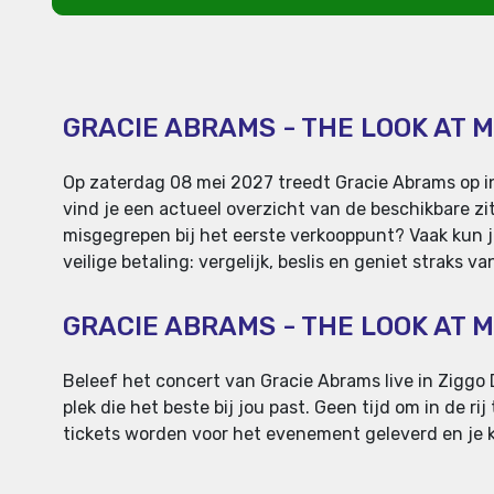
GRACIE ABRAMS - THE LOOK AT M
Op zaterdag 08 mei 2027 treedt Gracie Abrams op in
vind je een actueel overzicht van de beschikbare zitp
misgegrepen bij het eerste verkooppunt? Vaak kun j
veilige betaling: vergelijk, beslis en geniet straks 
GRACIE ABRAMS - THE LOOK AT 
Beleef het concert van Gracie Abrams live in Ziggo 
plek die het beste bij jou past. Geen tijd om in de r
tickets worden voor het evenement geleverd en je ku