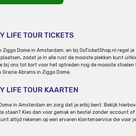
Y LIFE TOUR TICKETS
 Ziggo Dome in Amsterdam, en bij GoTicketShop.nl regel je 
laatsen, zodat je in alle rust de mooiste plekken kunt uitki
e bij ons tot kort voor het optreden nog de mooiste stoele
van Gracie Abrams in Ziggo Dome.
MY LIFE TOUR KAARTEN
Dome in Amsterdam en zorg dat je erbij bent. Bekijk hierbove
ij te staan? Kies dan voor gemak en bestel zonder account of s
nt altijd rekenen op een ervaren klantenservice die voor je