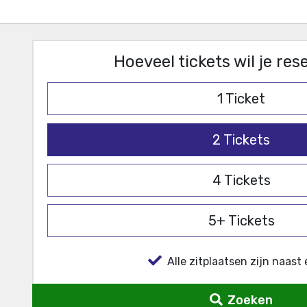
Hoeveel tickets wil je re
1
Ticket
2
Tickets
4
Tickets
5+
Tickets
Alle zitplaatsen zijn naast 
Zoeken