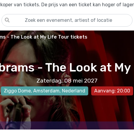
oper van tickets. De prijs van een ticket kan hoger of lage
ms - The Look at My Life Tour tickets
brams - The Look at My 
Zaterdag, 08 mei 2027
Ziggo Dome
,
Amsterdam
, Nederland
Aanvang: 20:00