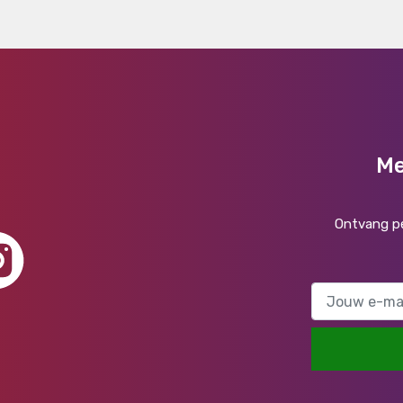
Me
Ontvang pe