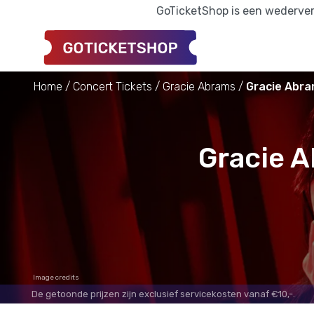
GoTicketShop is een wederverk
Home
Concert Tickets
Gracie Abrams
Gracie Abra
Gracie A
Image credits
De getoonde prijzen zijn exclusief servicekosten vanaf €10,-.