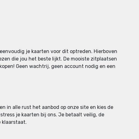
eenvoudig je kaarten voor dit optreden. Hierboven
ezen die jou het beste lijkt. De mooiste zitplaatsen
n kopen! Geen wachtrij, geen account nodig en een
n in alle rust het aanbod op onze site en kies de
tress je kaarten bij ons. Je betaalt veilig, de
 klaarstaat.