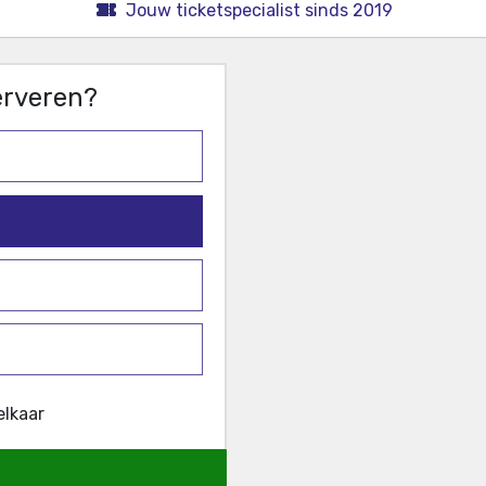
Jouw ticketspecialist sinds 2019
serveren?
elkaar