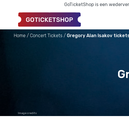
GoTicketShop is een wederverk
Home
Concert Tickets
Gregory Alan Isakov ticket
Gr
Image credits