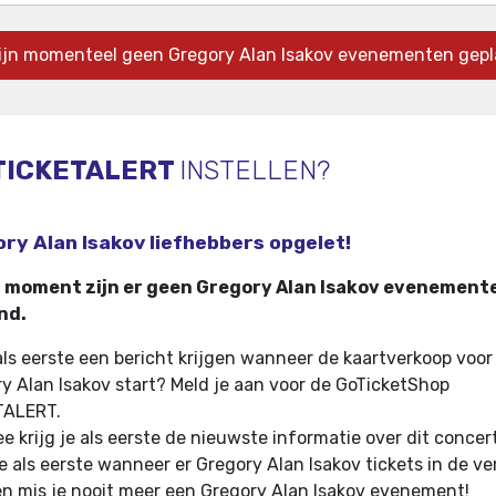
zijn momenteel geen Gregory Alan Isakov evenementen gepl
TICKETALERT
INSTELLEN?
ry Alan Isakov liefhebbers opgelet!
t moment zijn er geen Gregory Alan Isakov evenement
nd.
 als eerste een bericht krijgen wanneer de kaartverkoop voor
y Alan Isakov start? Meld je aan voor de GoTicketShop
TALERT.
e krijg je als eerste de nieuwste informatie over dit concer
e als eerste wanneer er Gregory Alan Isakov tickets in de v
n mis je nooit meer een Gregory Alan Isakov evenement!