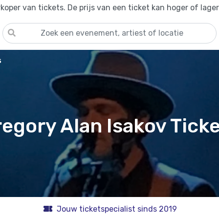
oper van tickets. De prijs van een ticket kan hoger of lage
s
egory Alan Isakov Tick
Jouw ticketspecialist sinds 2019