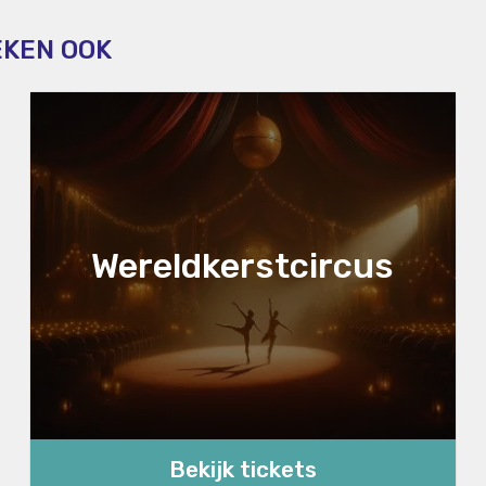
EKEN OOK
Wereldkerstcircus
Bekijk tickets