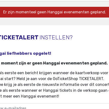
Er zijn momenteel geen Hanggai evenementen gepland.
TICKETALERT
INSTELLEN?
ai liefhebbers opgelet!
t moment zijn er geen Hanggai evenementen gepland.
 als eerste een bericht krijgen wanneer de kaartverkoop voor
i start? Meld je aan voor de GoTicketShop TICKETALERT.
e krijg je als eerste de nieuwste informatie over dit concer
e als eerste wanneer er Hanggai tickets in de verkoop gaan
it meer een Hanggai evenement!