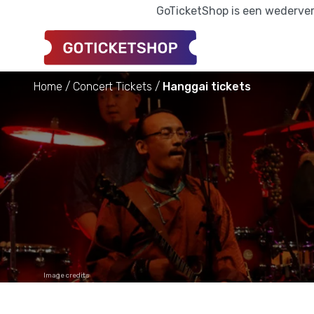
GoTicketShop is een wederverk
Home
Concert Tickets
Hanggai tickets
Image credits