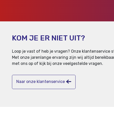
KOM JE ER NIET UIT?
Loop je vast of heb je vragen? Onze klantenservice st
Met onze jarenlange ervaring zijn wij altijd bereikb
met ons op of kijk bij onze veelgestelde vragen.
Naar onze klantenservice