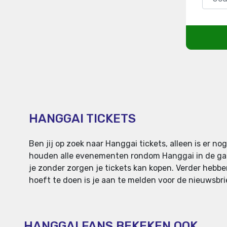
HANGGAI TICKETS
Ben jij op zoek naar Hanggai tickets, alleen is er 
houden alle evenementen rondom Hanggai in de gaten
je zonder zorgen je tickets kan kopen. Verder hebben 
hoeft te doen is je aan te melden voor de nieuwsbri
HANGGAI FANS BEKEKEN OOK