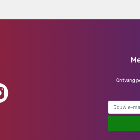
Me
Ontvang pe