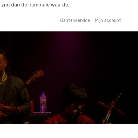
r zijn dan de nominale waarde.
Klantenservice
Mijn account