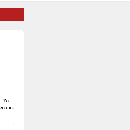
t
.
Zo
 en mis