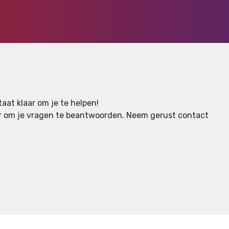
aat klaar om je te helpen!
aar om je vragen te beantwoorden.
Neem gerust contact