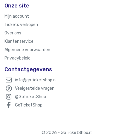
Onze site
Mijn account
Tickets verkopen
Over ons
Klantenservice
Algemene voorwaarden
Privacybeleid
Contactgegevens
info@goticketshop.nl
Veelgestelde vragen
@GoTicketShop
GoTicketShop
© 2026 - GoTicketShop.nl