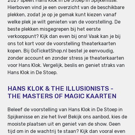
2027 speelt Hans Klok in De Stoep in Spijkenisse.
Hierboven vind je een overzicht van de beschikbare
plekken, zodat je op je gemak kunt kiezen vanaf
welke plek je wilt genieten van de voorstelling. De
beste plekken misgegrepen bij het eerste
verkooppunt? Kijk dan even bij ons! Vaak kan je bij
ons tot kort voor de voorstelling theaterkaarten
kopen. Bij GoTicketShop.nl bestel je eenvoudig,
zonder account en zonder stress je theaterkaarten
voor Hans Klok. Vergelijk, beslis en geniet straks van
Hans Klok in De Stoep.
HANS KLOK & THE ILLUSIONISTS -
THE MASTERS OF MAGIC KAARTEN
Beleef de voorstelling van Hans Klok in De Stoep in
Spijkenisse en zie het live! Bekijk ons aanbod, kies de
mooiste plaatsen uit en geniet van de show. Geen
tijd om in de wachtrij te staan? Kijk dan vooral even