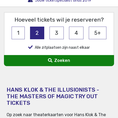
Jouw ticketspecialist sinds 2019
Hoeveel tickets wil je reserveren?
1
2
3
4
5+
Alle zitplaatsen zijn naast elkaar
Zoeken
HANS KLOK & THE ILLUSIONISTS -
THE MASTERS OF MAGIC TRY OUT
TICKETS
Op zoek naar theaterkaarten voor Hans Klok & The