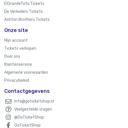
ElGrandeToto Tickets
De Verleiders Tickets
Ashton Brothers Tickets
Onze site
Mijn account
Tickets verkopen
Over ons
Klantenservice
Algemene voorwaarden
Privacybeleid
Contactgegevens
info@goticketshop.nl
Veelgestelde vragen
@GoTicketShop
GoTicketShop