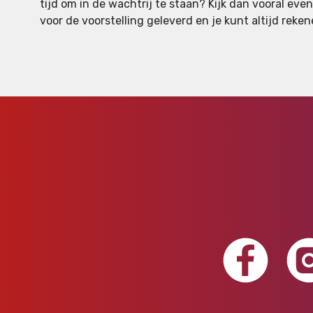
tijd om in de wachtrij te staan? Kijk dan vooral eve
voor de voorstelling geleverd en je kunt altijd reken