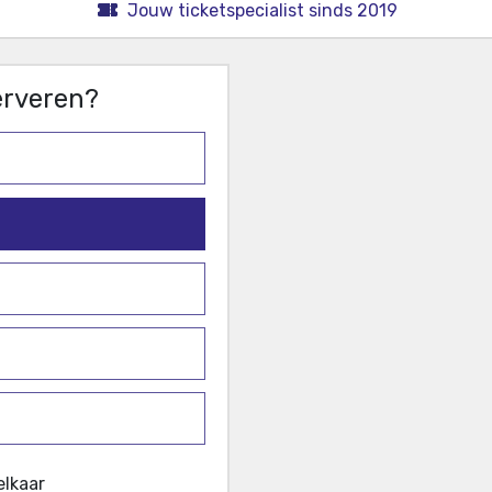
Jouw ticketspecialist sinds 2019
serveren?
elkaar