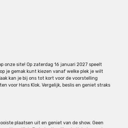
op onze site! Op zaterdag 16 januari 2027 speelt
 op je gemak kunt kiezen vanaf welke plek je wilt
ak kan je bij ons tot kort voor de voorstelling
n voor Hans Klok. Vergelijk, beslis en geniet straks
 mooiste plaatsen uit en geniet van de show. Geen