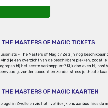
- THE MASTERS OF MAGIC TICKETS
lusionists - The Masters of Magic? Ze zijn nog beschikbaar 
 vind je een overzicht van de beschikbare plekken, zodat je
grepen bij het eerste verkooppunt? Kijk dan even bij ons! Va
eenvoudig, zonder account en zonder stress je theaterkaarte
 - THE MASTERS OF MAGIC KAARTEN
piegel in Zwolle en zie het live! Bekijk ons aanbod, kies de