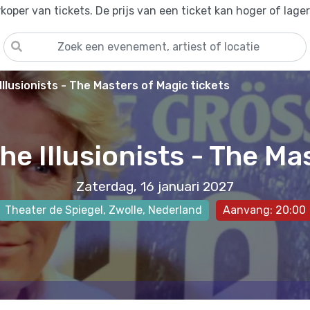
oper van tickets. De prijs van een ticket kan hoger of lage
Illusionists - The Masters of Magic tickets
he Illusionists - The Ma
Zaterdag, 16 januari 2027
Theater de Spiegel
,
Zwolle
, Nederland
Aanvang: 20:00