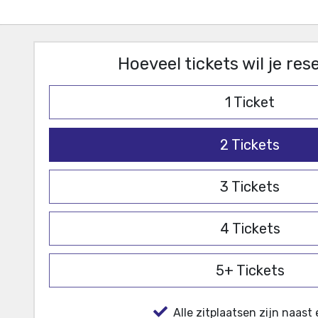
Hoeveel tickets wil je re
1
Ticket
2
Tickets
3
Tickets
4
Tickets
5+
Tickets
Alle zitplaatsen zijn naast 