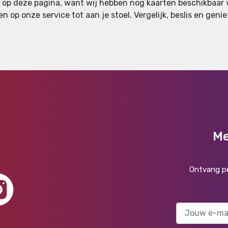
n op deze pagina, want wij hebben nog kaarten beschikbaar v
en op onze service tot aan je stoel. Vergelijk, beslis en geni
Me
Ontvang pe