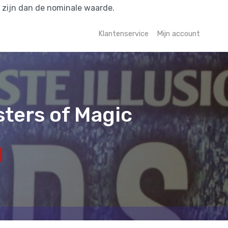
r zijn dan de nominale waarde.
Klantenservice
Mijn account
sters of Magic