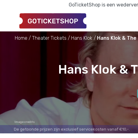
GoTicketShop is een wederverk
Home
Theater Tickets
Hans Klok
Hans Klok & The 
Hans Klok & T
Image credits
De getoonde prijzen zijn exclusief servicekosten vanaf €10,-.