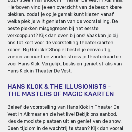
2027 speelt Hans Klok in Theater De Vest in Alkmaar.
Hierboven vind je een overzicht van de beschikbare
plekken, zodat je op je gemak kunt kiezen vanaf
welke plek je wilt genieten van de voorstelling. De
beste plekken misgegrepen bij het eerste
verkooppunt? Kijk dan even bij ons! Vaak kan je bij
ons tot kort voor de voorstelling theaterkaarten
kopen. Bij GoTicketShop.nl bestel je eenvoudig,
zonder account en zonder stress je theaterkaarten
voor Hans Klok. Vergelijk, beslis en geniet straks van
Hans Klok in Theater De Vest.
HANS KLOK & THE ILLUSIONISTS -
THE MASTERS OF MAGIC KAARTEN
Beleef de voorstelling van Hans Klok in Theater De
Vest in Alkmaar en zie het live! Bekijk ons aanbod,
kies de mooiste plaatsen uit en geniet van de show.
Geen tijd om in de wachtrij te staan? Kijk dan vooral