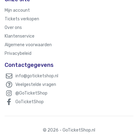
Mijn account
Tickets verkopen
Over ons
Klantenservice
Algemene voorwaarden
Privacybeleid
Contactgegevens
info@goticketshop.nl
Veelgestelde vragen
@GoTicketShop
GoTicketShop
© 2026 - GoTicketShop.nl