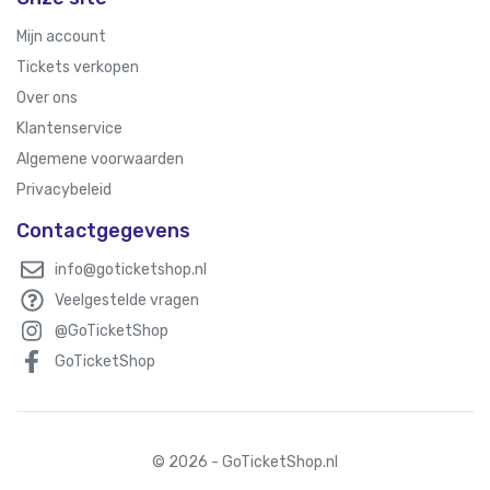
Mijn account
Tickets verkopen
Over ons
Klantenservice
Algemene voorwaarden
Privacybeleid
Contactgegevens
info@goticketshop.nl
Veelgestelde vragen
@GoTicketShop
GoTicketShop
© 2026 - GoTicketShop.nl