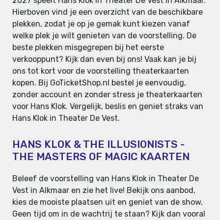
2027 speelt Hans Klok in Theater De Vest in Alkmaar.
Hierboven vind je een overzicht van de beschikbare
plekken, zodat je op je gemak kunt kiezen vanaf
welke plek je wilt genieten van de voorstelling. De
beste plekken misgegrepen bij het eerste
verkooppunt? Kijk dan even bij ons! Vaak kan je bij
ons tot kort voor de voorstelling theaterkaarten
kopen. Bij GoTicketShop.nl bestel je eenvoudig,
zonder account en zonder stress je theaterkaarten
voor Hans Klok. Vergelijk, beslis en geniet straks van
Hans Klok in Theater De Vest.
HANS KLOK & THE ILLUSIONISTS -
THE MASTERS OF MAGIC KAARTEN
Beleef de voorstelling van Hans Klok in Theater De
Vest in Alkmaar en zie het live! Bekijk ons aanbod,
kies de mooiste plaatsen uit en geniet van de show.
Geen tijd om in de wachtrij te staan? Kijk dan vooral